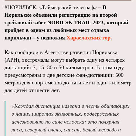
#НОРИЛЬСК. «Таймырский телеграф» –
В
Норильске объявили регистрацию на второй
трейловый забег NORILSK TRAIL 2023, который
пройдет в одном из любимых мест отдыха
норильчан – у подножия
Хараелахских гор
.
Как сообщили в Агентстве развития Норильска
(АРН), экстремалы могут выбрать одну из четырех
дистанций: 7, 15, 30 и 50 километров. В этом году
предусмотрены и две детские фан-дистанции: 500
метров для спортсменов до пяти лет и один километр
для детей от шести лет.
«Каждая дистанция названа в честь обитающих
в наших широтах животных, подверженных
исчезновению по вине человека: это полярная
лиса, северный олень, сапсан, белый медведь и