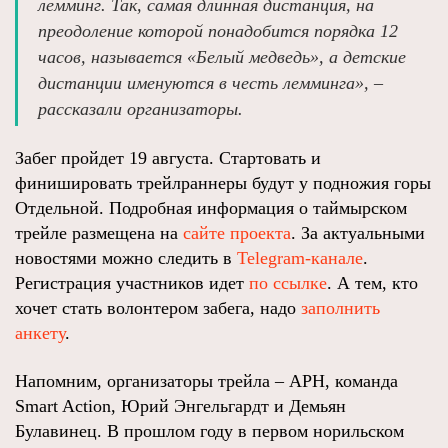
лемминг. Так, самая длинная дистанция, на
преодоление которой понадобится порядка 12
часов, называется «Белый медведь», а детские
дистанции именуются в честь лемминга», –
рассказали организаторы.
Забег пройдет 19 августа. Стартовать и
финишировать трейлраннеры будут у подножия горы
Отдельной. Подробная информация о таймырском
трейле размещена на
сайте проекта
. За актуальными
новостями можно следить в
Telegram-канале
.
Регистрация участников идет
по ссылке
. А тем, кто
хочет стать волонтером забега, надо
заполнить
анкету
.
Напомним, организаторы трейла – АРН, команда
Smart Action, Юрий Энгельгардт и Демьян
Булавинец. В прошлом году в первом норильском