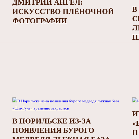
ДМИТРИЙ АНГЕЛ:
В
ИСКУССТВО ПЛЁНОЧНОЙ
С
ФОТОГРАФИИ
Л
П
И
В НОРИЛЬСКЕ ИЗ-ЗА
«
ПОЯВЛЕНИЯ БУРОГО
П