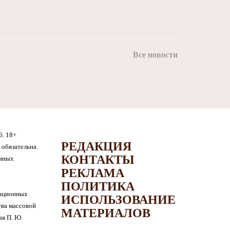
Все новости
6. 18+
РЕДАКЦИЯ
обязательна.
КОНТАКТЫ
амных
РЕКЛАМА
ПОЛИТИКА
мационных
ИСПОЛЬЗОВАНИЕ
тва массовой
МАТЕРИАЛОВ
я П. Ю.