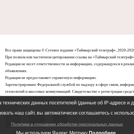
Все права защищены © Сетевое издание «Таймырский телеграф», 2020-202
При полном или частичном цитировании ссылка на «Таймырский телеграф» 
Редакция не несет ответственности за информацию, содержащуюся в рекл
объявлениях.
Редакция не предоставляет справочную информацию.
Зарегистрировано Федеральной службой по надзору в сфере связи, инфор
технологий и массовых коммуникаций. Свидетельство о регистрации средс
информации ЭЛ № ФС 77-59649 от 23.10.2014 г. Главный редактор: Любима
а технических данных посетителей (данные об IP-адресе и 
овать наш сайт, вы автоматически соглашаетесь с использ
Политика в отношении обработки персональных данных
Мы используем Яндекс Метрику
Подробнее