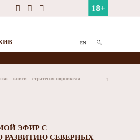
18+
ХИВ
EN
тво
книги
стратегия норникеля
ай
Арктика
МФК Норильский никель
МОЙ ЭФИР С
О РАЗВИТИЮ СЕВЕРНЫХ