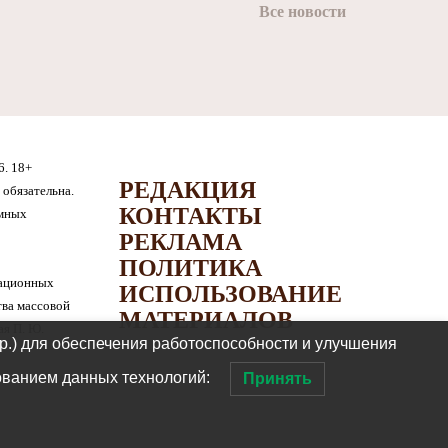
Все новости
6. 18+
РЕДАКЦИЯ
обязательна.
КОНТАКТЫ
амных
РЕКЛАМА
ПОЛИТИКА
мационных
ИСПОЛЬЗОВАНИЕ
тва массовой
МАТЕРИАЛОВ
я П. Ю.
др.) для обеспечения работоспособности и улучшения
ованием данных технологий:
Принять