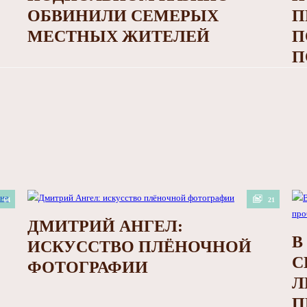
ОБВИНИЛИ СЕМЕРЫХ
П
МЕСТНЫХ ЖИТЕЛЕЙ
П
П
64
21
ДМИТРИЙ АНГЕЛ:
В
ИСКУССТВО ПЛЁНОЧНОЙ
С
ФОТОГРАФИИ
Л
П