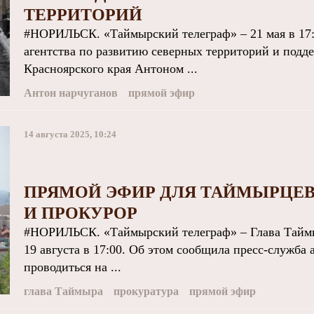
ТЕРРИТОРИЙ
#НОРИЛЬСК. «Таймырский телеграф» – 21 мая в 17:
агентства по развитию северных территорий и под
Красноярского края Антоном ...
Антон нарчуганов
прямой эфир
14 августа 2025, 10:24
ПРЯМОЙ ЭФИР ДЛЯ ТАЙМЫРЦЕВ
И ПРОКУРОР
#НОРИЛЬСК. «Таймырский телеграф» – Глава Таймы
19 августа в 17:00. Об этом сообщила пресс-служба
проводиться на ...
глава Таймыра
прокуратура
прямой эфир