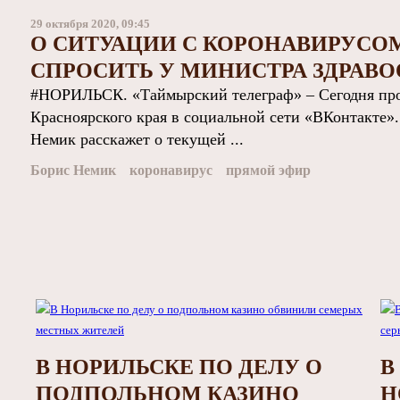
29 октября 2020, 09:45
О СИТУАЦИИ С КОРОНАВИРУСО
СПРОСИТЬ У МИНИСТРА ЗДРАВ
#НОРИЛЬСК. «Таймырский телеграф» – Сегодня прой
Красноярского края в социальной сети «ВКонтакте»
Немик расскажет о текущей ...
Борис Немик
коронавирус
прямой эфир
В НОРИЛЬСКЕ ПО ДЕЛУ О
В
ПОДПОЛЬНОМ КАЗИНО
Н