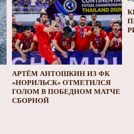
К
П
Р
АРТЁМ АНТОШКИН ИЗ ФК
«НОРИЛЬСК» ОТМЕТИЛСЯ
ГОЛОМ В ПОБЕДНОМ МАТЧЕ
СБОРНОЙ