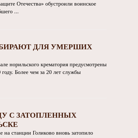
ащите Отечества» обустроили воинское
шего ...
БИРАЮТ ДЛЯ УМЕРШИХ
але норильского крематория предусмотрены
году. Более чем за 20 лет службы
ДУ С ЗАТОПЛЕННЫХ
ЬСКЕ
 на станции Голиково вновь затопило