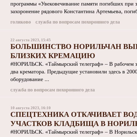
программы «Увековечивание памяти погибших при з
захоронение рядового Константина Артемьева, погиб
голиково
служба по вопросам похоронного дела
22 августа 2023, 15:45
БОЛЬШИНСТВО НОРИЛЬЧАН ВЫ
БЛИЗКИХ КРЕМАЦИЮ
#НОРИЛЬСК. «Таймырский телеграф» – В рабочем з
два крематора. Предыдущие установили здесь в 2000 
оборудование ...
служба по вопросам похоронного дела
10 августа 2023, 16:10
СПЕЦТЕХНИКА ОТКАЧИВАЕТ ВО
УЧАСТКОВ КЛАДБИЩА В НОРИЛ
#НОРИЛЬСК. «Таймырский телеграф» – В Норильске