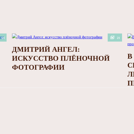
64
21
ДМИТРИЙ АНГЕЛ:
В
ИСКУССТВО ПЛЁНОЧНОЙ
С
ФОТОГРАФИИ
Л
П