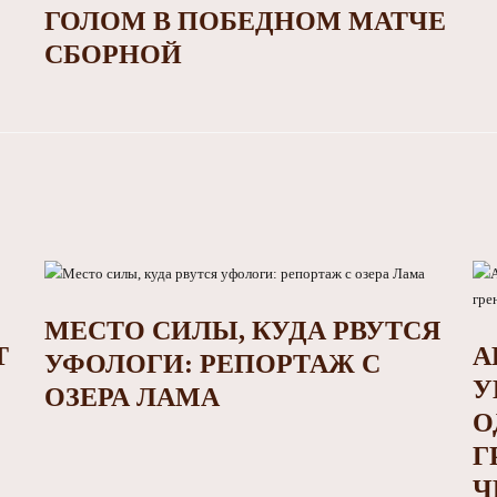
ГОЛОМ В ПОБЕДНОМ МАТЧЕ
СБОРНОЙ
МЕСТО СИЛЫ, КУДА РВУТСЯ
Т
А
УФОЛОГИ: РЕПОРТАЖ С
У
ОЗЕРА ЛАМА
О
Г
Ч