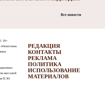
Все новости
6. 18+
РЕДАКЦИЯ
обязательна.
КОНТАКТЫ
амных
РЕКЛАМА
ПОЛИТИКА
мационных
ИСПОЛЬЗОВАНИЕ
тва массовой
МАТЕРИАЛОВ
я П. Ю.