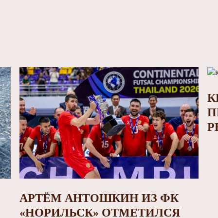
К
П
Р
АРТЁМ АНТОШКИН ИЗ ФК
«НОРИЛЬСК» ОТМЕТИЛСЯ