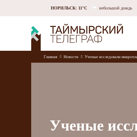
НОРИЛЬСК: 11°C
небольшой дождь
Главная
Новости
Ученые исследовали микропла
Ученые иссл