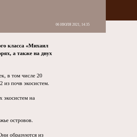
06 ИЮЛЯ 2021, 14:35
ого класса «Михаил
рях, а также на двух
к, в том числе 20
 из почв экосистем.
х экосистем на
жье островов.
Они образуются из