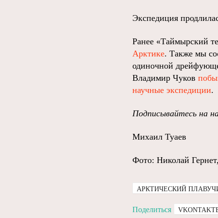
Экспедиция продлилас
Ранее «Таймырский те
Арктике
. Также мы с
одиночной дрейфующ
Владимир Чуков
побы
научные экспедиции
.
Подписывайтесь на н
Михаил Туаев
Фото: Николай Гернет
АРКТИЧЕСКИЙ ПЛАВУЧ
Поделиться
VKONTAKT