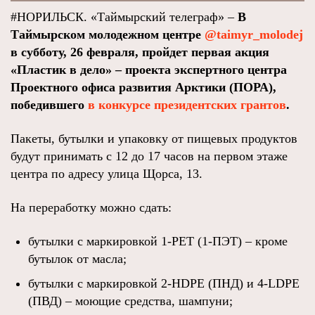
#НОРИЛЬСК. «Таймырский телеграф» –
В
Таймырском молодежном центре
@taimyr_molodej
в субботу, 26 февраля, пройдет первая акция
«Пластик в дело» – проекта экспертного центра
Проектного офиса развития Арктики (ПОРА),
победившего
в конкурсе президентских грантов
.
Пакеты, бутылки и упаковку от пищевых продуктов
будут принимать с 12 до 17 часов на первом этаже
центра по адресу улица Щорса, 13.
На переработку можно сдать:
бутылки с маркировкой 1-PET (1-ПЭТ) – кроме
бутылок от масла;
бутылки с маркировкой 2-HDPE (ПНД) и 4-LDPE
(ПВД) – моющие средства, шампуни;