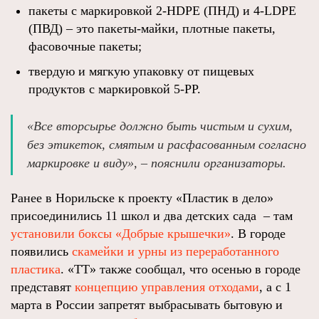
пакеты с маркировкой 2-HDPE (ПНД) и 4-LDPE
(ПВД) – это пакеты-майки, плотные пакеты,
фасовочные пакеты;
твердую и мягкую упаковку от пищевых
продуктов с маркировкой 5-PP.
«Все вторсырье должно быть чистым и сухим,
без этикеток, смятым и расфасованным согласно
маркировке и виду», – пояснили организаторы.
Ранее в Норильске к проекту «Пластик в дело»
присоединились 11 школ и два детских сада – там
установили боксы «Добрые крышечки»
. В городе
появились
скамейки и урны из переработанного
пластика
. «ТТ» также сообщал, что осенью в городе
представят
концепцию управления отходами
, а с 1
марта в России запретят выбрасывать бытовую и