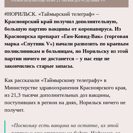
Регион получил еще более 21 тысячи доз «Спутника V».
#НОРИЛЬСК. «Таймырский телеграф» –
Красноярский край получил дополнительную,
большую партию вакцины от коронавируса. Из
Красноярска препарат «Гам-Ковид-Вак» (торговая
марка «Спутник V») начали развозить по краевым
поликлиникам и больницам, но Норильску из этой
партии ничего не достанется – у нас еще не
закончились старые запасы.
Как рассказали «Таймырскому телеграфу» в
Министерстве здравоохранения Красноярского края,
из 21,3 тысячи дополнительных доз вакцины,
поступивших в регион на днях, Норильск ничего не
получит.
«Поскольку есть вакцина на остатке, из этой