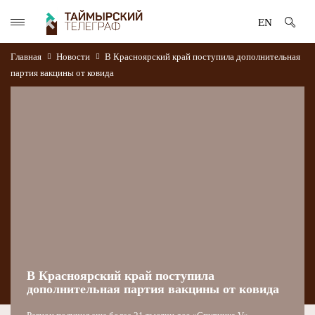
EN
Главная
Новости
В Красноярский край поступила дополнительная
партия вакцины от ковида
В Красноярский край поступила
дополнительная партия вакцины от ковида