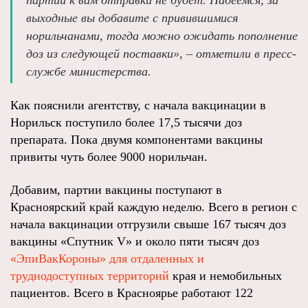
партии к вам отправки не будет. Надеемся, за
выходные вы добавите с привившимися
норильчанами, тогда можно ожидать пополнение
доз из следующей поставки», – отметили в пресс-
службе министерства.
Как пояснили агентству, с начала вакцинации в
Норильск поступило более 17,5 тысячи доз
препарата. Пока двумя компонентами вакцины
привиты чуть более 9000 норильчан.
Добавим, партии вакцины поступают в
Красноярский край каждую неделю. Всего в регион с
начала вакцинации отгрузили свыше 167 тысяч доз
вакцины «Спутник V» и около пяти тысяч доз
«ЭпиВакКороны» для отдаленных и
труднодоступных территорий
края и немобильных
пациентов. Всего в Красноярье работают 122