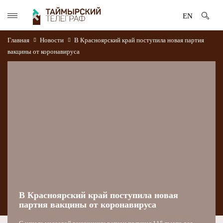
EN
Главная
Новости
В Красноярский край поступила новая партия
вакцины от коронавируса
В Красноярский край поступила новая
партия вакцины от коронавируса