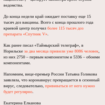
ведомства.
До конца недели край ожидает поставку еще 15
тысяч доз вакцины. Всего с конца прошлого года
краевой центр получил
более 115 тысяч доз
препарата «Спутник V»
.
Как ранее писал «Таймырский телеграф», в
Норильске
за два месяца привили уже 8086 человек
,
из них 2750 – первым компонентом и 5336 – обоими
компонентами.
Напомним, вице-премьер России Татьяна Голикова
заявляла, что коронавирус превращается в сезонный
вирус, следовательно,
прививаться от него нужно
будет регулярно
.
Екатерина Елканова