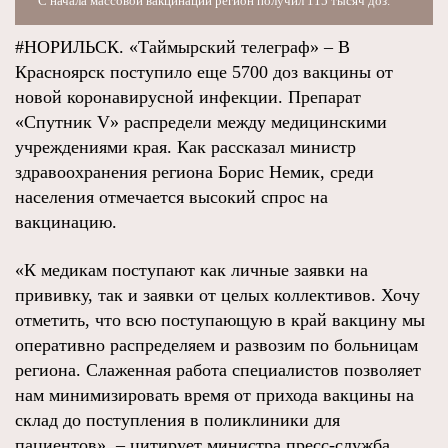
С начала массовой вакцинации регион получил 115 тысяч доз.
#НОРИЛЬСК. «Таймырский телеграф» – В
Красноярск поступило еще 5700 доз вакцины от
новой коронавирусной инфекции. Препарат
«Спутник V» распредели между медицинскими
учреждениями края. Как рассказал министр
здравоохранения региона Борис Немик, среди
населения отмечается высокий спрос на
вакцинацию.
«К медикам поступают как личные заявки на
прививку, так и заявки от целых коллективов. Хочу
отметить, что всю поступающую в край вакцину мы
оперативно распределяем и развозим по больницам
региона. Слаженная работа специалистов позволяет
нам минимизировать время от прихода вакцины на
склад до поступления в поликлиники для
пациентов», – цитирует министра пресс-служба