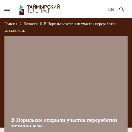
EN
Главная
Новости
В Норильске открыли участок переработки
металлолома
В Норильске открыли участок переработки
металлолома