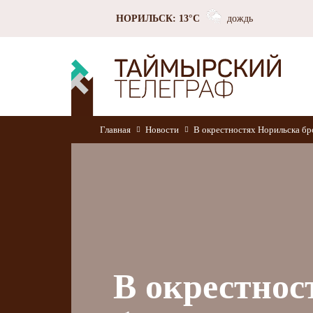
НОРИЛЬСК: 13°C
дождь
Главная
Новости
В окрестностях Норильска бр
В окрестнос