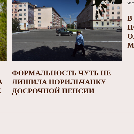
В
П
О
М
ФОРМАЛЬНОСТЬ ЧУТЬ НЕ
А
ЛИШИЛА НОРИЛЬЧАНКУ
Х
ДОСРОЧНОЙ ПЕНСИИ