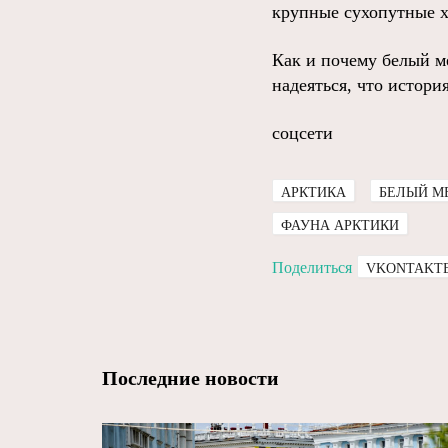
крупные сухопутные х
Как и почему белый ме
надеяться, что истори
соцсети
АРКТИКА
БЕЛЫЙ М
ФАУНА АРКТИКИ
Поделиться
VKONTAKT
Последние новости