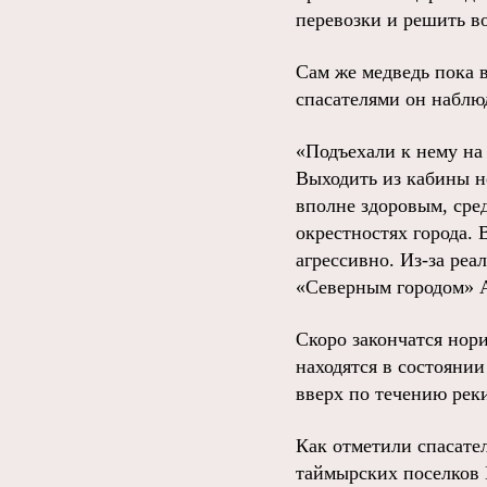
перевозки и решить в
Сам же медведь пока 
спасателями он наблюд
«Подъехали к нему на
Выходить из кабины не
вполне здоровым, сред
окрестностях города. 
агрессивно. Из-за реа
«Северным городом» 
Скоро закончатся нор
находятся в состояни
вверх по течению реки
Как отметили спасател
таймырских поселков 