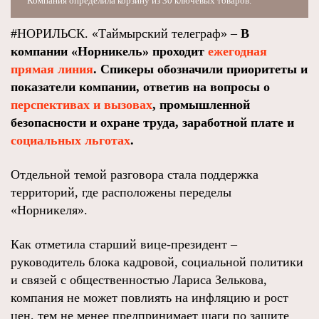
Компания определила корзину из 30 ключевых товаров.
#НОРИЛЬСК. «Таймырский телеграф» –
В
компании «Норникель» проходит
ежегодная
прямая линия
. Спикеры обозначили приоритеты и
показатели компании, ответив на вопросы о
перспективах и вызовах
, промышленной
безопасности и охране труда, заработной плате и
социальных льготах
.
Отдельной темой разговора стала поддержка
территорий, где расположены переделы
«Норникеля».
Как отметила старший вице-президент –
руководитель блока кадровой, социальной политики
и связей с общественностью Лариса Зелькова,
компания не может повлиять на инфляцию и рост
цен, тем не менее предпринимает шаги по защите