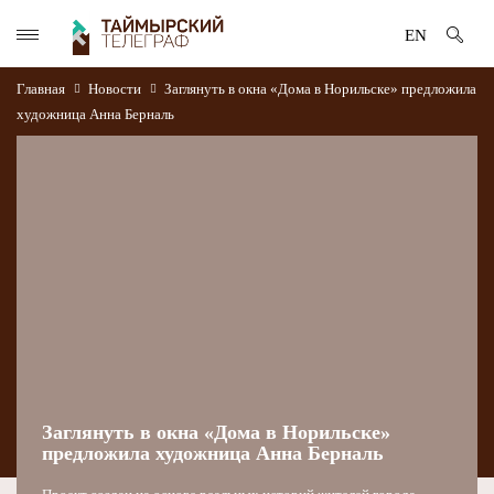
EN
Главная
Новости
Заглянуть в окна «Дома в Норильске» предложила
художница Анна Берналь
Заглянуть в окна «Дома в Норильске»
предложила художница Анна Берналь