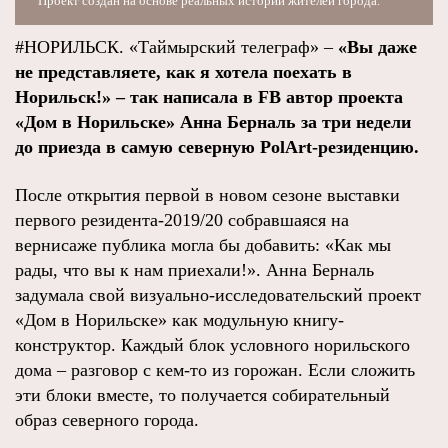
Проект создан на основе реальных историй жителей города.
#НОРИЛЬСК. «Таймырский телеграф» –
«Вы даже
не представляете, как я хотела поехать в
Норильск!» – так написала в FB автор проекта
«Дом в Норильске» Анна Берналь за три недели
до приезда в самую северную PolArt-резиденцию.
После открытия первой в новом сезоне выставки
первого резидента-2019/20 собравшаяся на
вернисаже публика могла бы добавить: «Как мы
рады, что вы к нам приехали!». Анна Берналь
задумала свой визуально-исследовательский проект
«Дом в Норильске» как модульную книгу-
конструктор. Каждый блок условного норильского
дома – разговор с кем-то из горожан. Если сложить
эти блоки вместе, то получается собирательный
образ северного города.