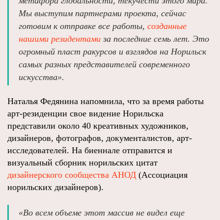
метафора глобальности, текучести этого мира.
Мы выступим партнерами проекта, сейчас
готовим к отправке все работы,
созданные
нашими резидентами
за последние семь лет. Это
огромный пласт ракурсов и взглядов на Норильск
самых разных представителей современного
искусства».
Наталья Федянина напомнила, что за время работы
арт-резиденции свое видение Норильска
представили около 40 креативных художников,
дизайнеров, фотографов, документалистов, арт-
исследователей. На биеннале отправится и
визуальный сборник норильских цитат
дизайнерского сообщества АНОД
(Ассоциация
норильских дизайнеров).
«Во всем объеме этот массив не видел еще