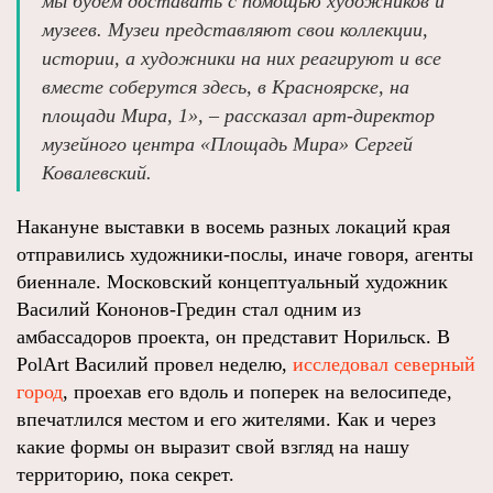
мы будем доставать с помощью художников и
музеев. Музеи представляют свои коллекции,
истории, а художники на них реагируют и все
вместе соберутся здесь, в Красноярске, на
площади Мира, 1», – рассказал арт-директор
музейного центра «Площадь Мира» Сергей
Ковалевский.
Накануне выставки в восемь разных локаций края
отправились художники-послы, иначе говоря, агенты
биеннале. Московский концептуальный художник
Василий Кононов-Гредин стал одним из
амбассадоров проекта, он представит Норильск. В
PolArt Василий провел неделю,
исследовал северный
город
, проехав его вдоль и поперек на велосипеде,
впечатлился местом и его жителями. Как и через
какие формы он выразит свой взгляд на нашу
территорию, пока секрет.