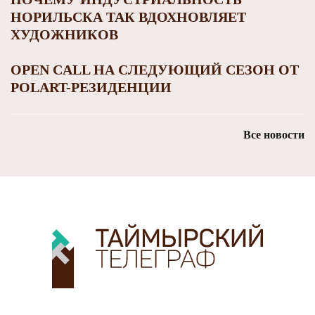
НОРИЛЬСКА ТАК ВДОХНОВЛЯЕТ
ХУДОЖНИКОВ
OPEN CALL НА СЛЕДУЮЩИЙ СЕЗОН ОТ
РOLART-РЕЗИДЕНЦИИ
Все новости