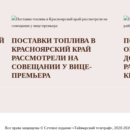
Й
ПОСТАВКИ ТОПЛИВА В
П
КРАСНОЯРСКИЙ КРАЙ
О
РАССМОТРЕЛИ НА
Д
СОВЕЩАНИИ У ВИЦЕ-
Р
ПРЕМЬЕРА
К
Все права защищены © Сетевое издание «Таймырский телеграф», 2020-202