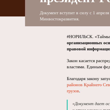
Документ вступит в силу с 1 апреля
Минвостокразвития.
#НОРИЛЬСК. «Таймыр
организационных ос
правовой информаци
Закон касается расп
властями. Единым фед
Благодаря закону зап
районов Крайнего Сев
грузов
.
«Документ дает ос