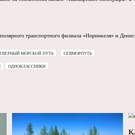
аполярного транспортного филиала «Норникеля» и Дени
ЕВЕРНЫЙ МОРСКОЙ ПУТЬ
СЕВМОРПУТЬ
E
ОДНОКЛАССНИКИ
К