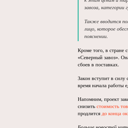
к этим ценам и та
завоза, категории 
Также вводится по
лицо, которое обес
пояснении.
Кроме того, в стране
«Северный завоз». Он
сбоев в поставках.
Закон вступит в силу 
время начала работы е
Напомним, проект зак
снизить
стоимость тов
продлится
до конца ок
Больше новостей чита