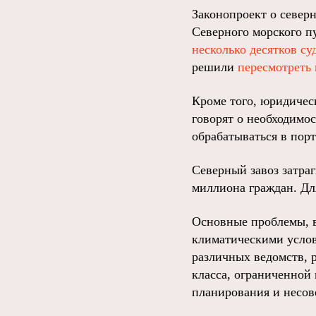
Законопроект о северн
Северного морского пу
несколько десятков су
решили
пересмотреть 
Кроме того, юридическ
говорят о необходимо
обрабатываться в порт
Северный завоз затраг
миллиона граждан. Дл
Основные проблемы, в
климатическими усло
различных ведомств, 
класса, ограниченной
планирования и несов