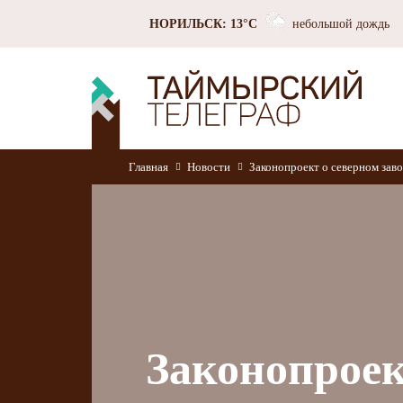
НОРИЛЬСК: 13°C
небольшой дождь
Главная
Новости
Законопроект о северном зав
Законопроек