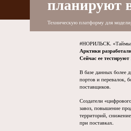
планируют в
Техническую платформу для моделир
#НОРИЛЬСК. «Таймыр
Арктики разработали
Сейчас ее тестируют 
В базе данных более 
портов и перевалок, б
поставщиков.
Создатели «цифрового
завоз, повышение про
территорий, снижение
при поставках.