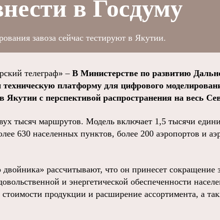
нести в Госдуму
ования завоза сейчас тестируют в Якутии.
ский телеграф» –
В Министерстве по развитию Дальне
 техническую платформу для цифрового моделирования
в Якутии с перспективой распространения на весь Сев
двух тысяч маршрутов. Модель включает 1,5 тысячи едини
олее 630 населенных пунктов, более 200 аэропортов и аэ
 двойника» рассчитывают, что он принесет сокращение з
довольственной и энергетической обеспеченности насел
 стоимости продукции и расширение ассортимента, а та