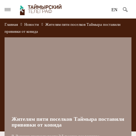
EN
Главная
Новости
Жителям пяти поселков Таймыра поставили
прививки от ковида
Жителям пяти поселков Таймыра поставили
прививки от ковида