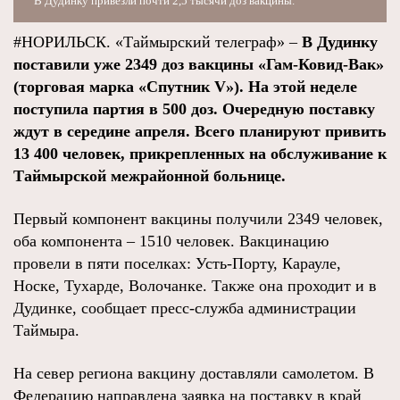
В Дудинку привезли почти 2,5 тысячи доз вакцины.
#НОРИЛЬСК. «Таймырский телеграф» –
В Дудинку
поставили уже 2349 доз вакцины «Гам-Ковид-Вак»
(торговая марка «Спутник V»). На этой неделе
поступила партия в 500 доз. Очередную поставку
ждут в середине апреля. Всего планируют привить
13 400 человек, прикрепленных на обслуживание к
Таймырской межрайонной больнице.
Первый компонент вакцины получили 2349 человек,
оба компонента – 1510 человек. Вакцинацию
провели в пяти поселках: Усть-Порту, Карауле,
Носке, Тухарде, Волочанке. Также она проходит и в
Дудинке, сообщает пресс-служба администрации
Таймыра.
На север региона вакцину доставляли самолетом. В
Федерацию направлена заявка на поставку в край