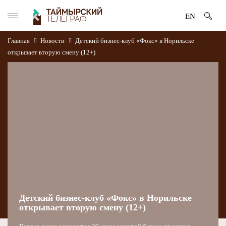
EN
Главная
Новости
Детский бизнес-клуб «Фокс» в Норильске
открывает вторую смену (12+)
Детский бизнес-клуб «Фокс» в Норильске
открывает вторую смену (12+)