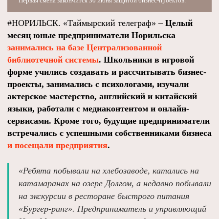
Первая смена закончится 30 июня защитой бизнес-проектов.
#НОРИЛЬСК. «Таймырский телеграф» –
Целый
месяц юные предприниматели Норильска
занимались на базе Централизованной
библиотечной системы
. Школьники в игровой
форме учились создавать и рассчитывать бизнес-
проекты, занимались с психологами, изучали
актерское мастерство, английский и китайский
языки, работали с медиаконтентом и онлайн-
сервисами. Кроме того, будущие предприниматели
встречались с успешными собственниками бизнеса
и посещали предприятия
.
«Ребята побывали на хлебозаводе, катались на
катамаранах на озере Долгом, а недавно побывали
на экскурсии в ресторане быстрого питания
«Бургер-ринг». Предприниматель и управляющий