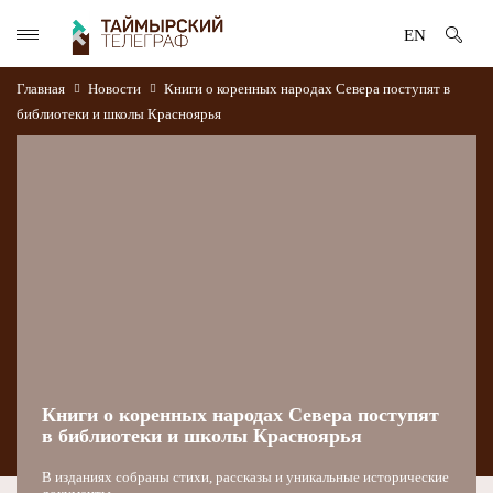
EN
Главная
Новости
Книги о коренных народах Севера поступят в
библиотеки и школы Красноярья
Книги о коренных народах Севера поступят
в библиотеки и школы Красноярья
В изданиях собраны стихи, рассказы и уникальные исторические