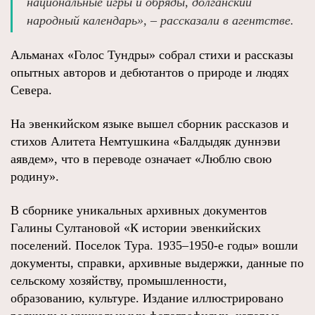
национальные игры и обряды, долганский
народный календарь», – рассказали в агентстве.
Альманах «Голос Тундры» собрал стихи и рассказы
опытных авторов и дебютантов о природе и людях
Севера.
На эвенкийском языке вышел сборник рассказов и
стихов Алитета Немтушкина «Балдыдяк дуннэви
аявдем», что в переводе означает «Люблю свою
родину».
В сборнике уникальных архивных документов
Галины Султановой «К истории эвенкийских
поселений. Поселок Тура. 1935–1950-е годы» вошли
документы, справки, архивные выдержки, данные по
сельскому хозяйству, промышленности,
образованию, культуре. Издание иллюстрировано