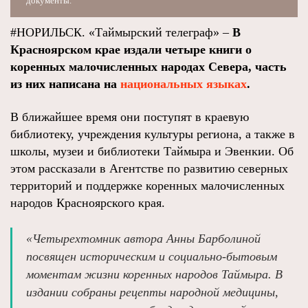
документы.
#НОРИЛЬСК. «Таймырский телеграф» –
В
Красноярском крае издали четыре книги о
коренных малочисленных народах Севера, часть
из них написана на
национальных языках
.
В ближайшее время они поступят в краевую
библиотеку, учреждения культуры региона, а также в
школы, музеи и библиотеки Таймыра и Эвенкии. Об
этом рассказали в Агентстве по развитию северных
территорий и поддержке коренных малочисленных
народов Красноярского края.
«Четырехтомник автора Анны Барболиной
посвящен историческим и социально-бытовым
моментам жизни коренных народов Таймыра. В
издании собраны рецепты народной медицины,