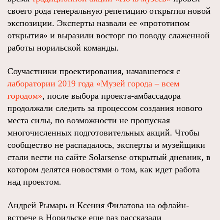
своего рода генеральную репетицию открытия новой
экспозиции. Эксперты назвали ее «прототипом
открытия» и выразили восторг по поводу слаженной
работы норильской команды.
Соучастники проектирования, начавшегося с
лаборатории 2019 года «Музей города – всем
городом»
, после выбора проекта-амбассадора
продолжали следить за процессом создания нового
места силы, по возможности не пропуская
многочисленных подготовительных акций. Чтобы
сообщество не распадалось, эксперты и музейщики
стали вести на сайте Solarsense открытый дневник, в
котором делятся новостями о том, как идет работа
над проектом.
Андрей Рымарь и Ксения Филатова на офлайн-
встрече в Норильске еще раз рассказали