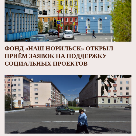
ФОНД «НАШ НОРИЛЬСК» ОТКРЫЛ
ПРИЁМ ЗАЯВОК НА ПОДДЕРЖКУ
СОЦИАЛЬНЫХ ПРОЕКТОВ