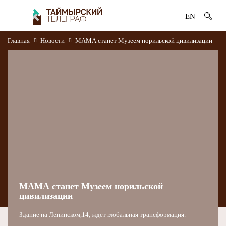
EN
Главная
Новости
МАМА станет Музеем норильской цивилизации
МАМА станет Музеем норильской
цивилизации
Здание на Ленинском,14, ждет глобальная трансформация.