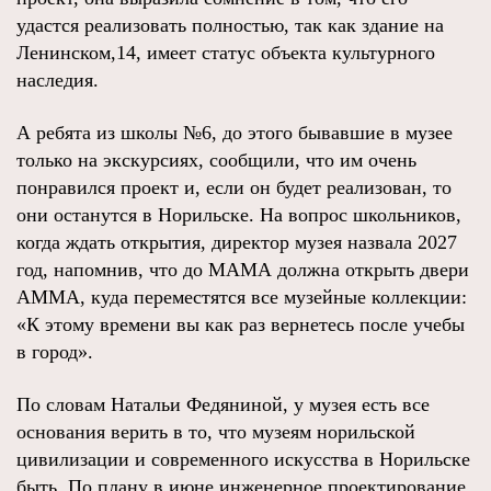
удастся реализовать полностью, так как здание на
Ленинском,14, имеет статус объекта культурного
наследия.
А ребята из школы №6, до этого бывавшие в музее
только на экскурсиях, сообщили, что им очень
понравился проект и, если он будет реализован, то
они останутся в Норильске. На вопрос школьников,
когда ждать открытия, директор музея назвала 2027
год, напомнив, что до МАМА должна открыть двери
АММА, куда переместятся все музейные коллекции:
«К этому времени вы как раз вернетесь после учебы
в город».
По словам Натальи Федяниной, у музея есть все
основания верить в то, что музеям норильской
цивилизации и современного искусства в Норильске
быть. По плану в июне инженерное проектирование