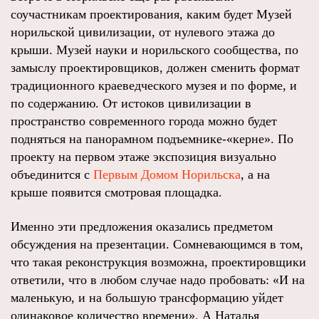
соучастникам проектирования, каким будет Музей
норильской цивилизации, от нулевого этажа до
крыши. Музей науки и норильского сообщества, по
замыслу проектировщиков, должен сменить формат
традиционного краеведческого музея и по форме, и
по содержанию. От истоков цивилизации в
пространство современного города можно будет
подняться на панорамном подъемнике-«керне». По
проекту на первом этаже экспозиция визуально
объединится с
Первым Домом Норильска
, а на
крыше появится смотровая площадка.
Именно эти предложения оказались предметом
обсуждения на презентации. Сомневающимся в том,
что такая реконструкция возможна, проектировщики
ответили, что в любом случае надо пробовать: «И на
маленькую, и на большую трансформацию уйдет
одинаковое количество времени». А Наталья