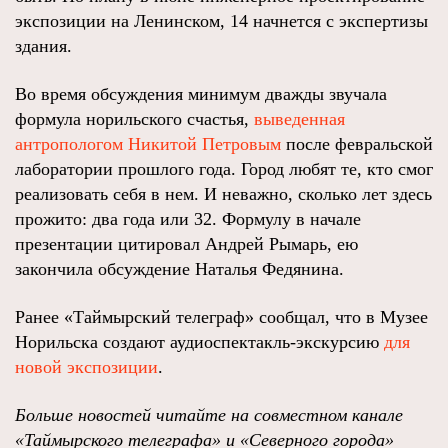
экспозиции на Ленинском, 14 начнется с экспертизы
здания.
Во время обсуждения минимум дважды звучала
формула норильского счастья,
выведенная
антропологом Никитой Петровым
после февральской
лаборатории прошлого года. Город любят те, кто смог
реализовать себя в нем. И неважно, сколько лет здесь
прожито: два года или 32. Формулу в начале
презентации цитировал Андрей Рымарь, ею
закончила обсуждение Наталья Федянина.
Ранее «Таймырский телеграф» сообщал, что в Музее
Норильска создают аудиоспектакль-экскурсию
для
новой экспозиции
.
Больше новостей читайте на совместном канале
«Таймырского телеграфа» и «Северного города»