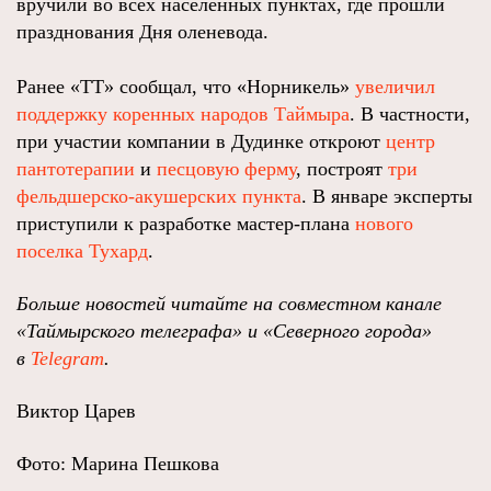
вручили во всех населенных пунктах, где прошли
празднования Дня оленевода.
Ранее «ТТ» сообщал, что «Норникель»
увеличил
поддержку коренных народов Таймыра
. В частности,
при участии компании в Дудинке откроют
центр
пантотерапии
и
песцовую ферму
, построят
три
фельдшерско-акушерских пункта
. В январе эксперты
приступили к разработке мастер-плана
нового
поселка Тухард
.
Больше новостей читайте на совместном канале
«Таймырского телеграфа» и «Северного города»
в
Telegram
.
Виктор Царев
Фото: Марина Пешкова