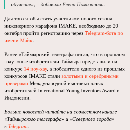
обучение», – добавила Елена Помазанова.
Для того чтобы стать участником нового сезона
инженерного марафона IMAKE, необходимо до 20
октября пройти регистрацию через
Telegram-бота по
имени Майк
.
Ранее «Таймырский телеграф» писал, что в прошлом
году юные изобретатели Таймыра представили на
конкурс
14 ноу-хау
, а победители одного из прошлых
конкурсов IMAKE стали
золотыми и серебряными
призерами
Международной выставки юных
изобретателей International Young Inventors Award в
Индонезии.
Больше новостей читайте на совместном канале
«Таймырского телеграфа» и «Северного города»
в
Telegram
.