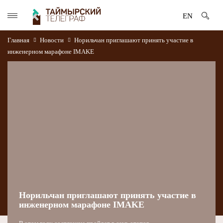
EN
Главная
Новости
Норильчан приглашают принять участие в
инженерном марафоне IMAKE
Норильчан приглашают принять участие в
инженерном марафоне IMAKE