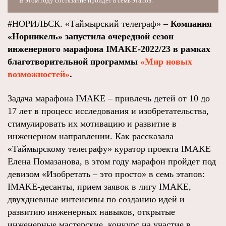
В этом году состязание пройдет в семь этапов.
#НОРИЛЬСК. «Таймырский телеграф» –
Компания
«Норникель» запустила очередной сезон
инженерного марафона IMAKE-2022/23 в рамках
благотворительной программы
«Мир новых
возможностей»
.
Задача марафона IMAKE – привлечь детей от 10 до
17 лет в процесс исследования и изобретательства,
стимулировать их мотивацию и развитие в
инженерном направлении. Как рассказала
«Таймырскому телеграфу» куратор проекта IMAKE
Елена Помазанова, в этом году марафон пройдет под
девизом «Изобретать – это просто» в семь этапов:
IMAKE-десанты, прием заявок в лигу IMAKE,
двухдневные интенсивы по созданию идей и
развитию инженерных навыков, открытые
инженерные мастерские, конкурс на участие в