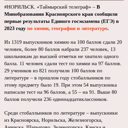
#НОРИЛЬСК. «Таймырский телеграф» –
В
Минобразования Красноярского края сообщили
первые результаты Единого госэкзамена (ЕГЭ) в
2023 году
по химии, географии и литературе
.
Из 1319 выпускников химию на 100 баллов сдали 20
человек, более 80 баллов набрали 237 человек, 13
школьникам до высшей отметки не хватило одного
балла. 11 человек сдали тест по химии на 97 баллов.
29 учеников из 821 получили 100 баллов по
литературе – в прошлом году стобалльников по
этому предмету было 19. При этом 54 выпускника
написали тест на 96 баллов, а 55 – на 91. Выше 80
баллов получили 236 одиннадцатиклассников.
Среди стобалльников по литературе – выпускники
из Красноярска, Норильска, Железногорска,
Ачинска, Шарыпово, Зеленогорска, Канска и