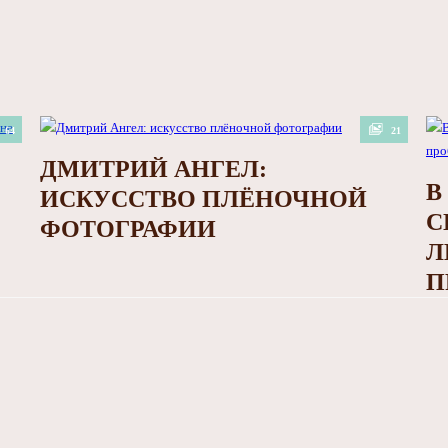
64
21
ДМИТРИЙ АНГЕЛ:
В
ИСКУССТВО ПЛЁНОЧНОЙ
С
ФОТОГРАФИИ
Л
П