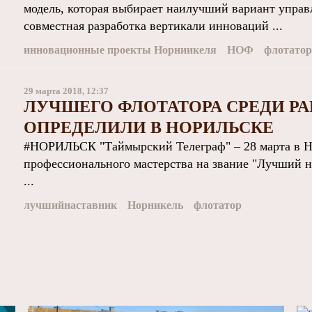
модель, которая выбирает наилучший вариант упра
совместная разработка вертикали инноваций ...
инновационные проекты Норниикеля
НОФ
флотатор
29 марта 2018, 12:37
ЛУЧШЕГО ФЛОТАТОРА СРЕДИ Р
ОПРЕДЕЛИЛИ В НОРИЛЬСКЕ
#НОРИЛЬСК "Таймырский Телеграф" – 28 марта в Но
профессионального мастерства на звание "Лучший н
...
лучшийнаставник
Норникель
флотатор