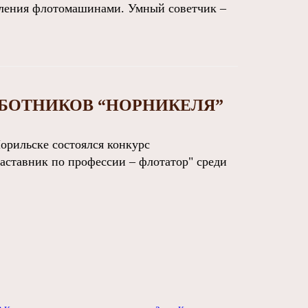
вления флотомашинами. Умный советчик –
АБОТНИКОВ “НОРНИКЕЛЯ”
рильске состоялся конкурс
аставник по профессии – флотатор" среди