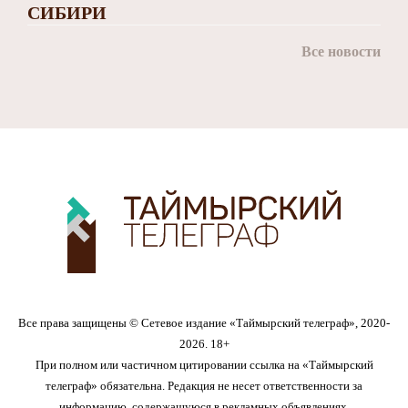
СИБИРИ
Все новости
Все права защищены © Сетевое издание «Таймырский телеграф», 2020-
2026. 18+
При полном или частичном цитировании ссылка на «Таймырский
телеграф» обязательна. Редакция не несет ответственности за
информацию, содержащуюся в рекламных объявлениях.