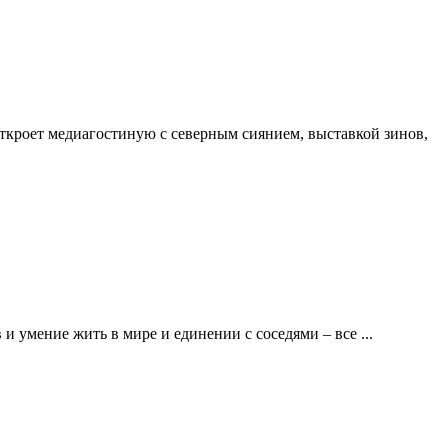
кроет медиагостиную с северным сиянием, выставкой зинов,
умение жить в мире и единении с соседями – все ...