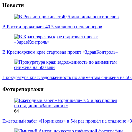
Новости
В России проживает 40,5 миллиона пенсионеров
В Красноярском крае стартовал проект «ЗдравКонтроль»
Прокуратура края: задолженность по алиментам снижена на 50
Фоторепортажи
64
Ежегодный забег «Норникеля» в 5-й раз прошёл на стадионе «