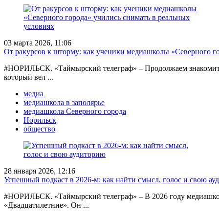
03 марта 2026, 11:06
От ракурсов к шторму: как ученики медиашколы «Северного го
#НОРИЛЬСК. «Таймырский телеграф» – Продолжаем знакомить в
который вел ...
медиа
медиашкола в заполярье
медиашкола Северного города
Норильск
общество
28 января 2026, 12:16
Успешный подкаст в 2026-м: как найти смысл, голос и свою а
#НОРИЛЬСК. «Таймырский телеграф» – В 2026 году медиашкола
«Двадцатилетние». Он ...