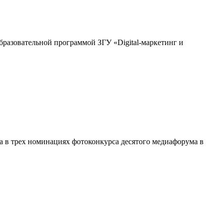
разовательной программой ЗГУ «Digital-маркетинг и
 в трех номинациях фотоконкурса десятого медиафорума в