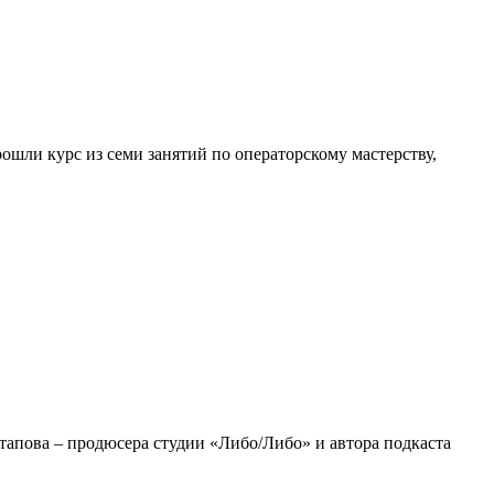
шли курс из семи занятий по операторскому мастерству,
апова – продюсера студии «Либо/Либо» и автора подкаста