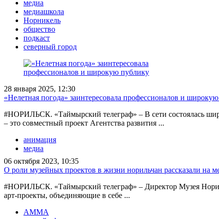
медиа
медиашкола
Норникель
общество
подкаст
северный город
28 января 2025, 12:30
«Нелетная погода» заинтересовала профессионалов и широкую
#НОРИЛЬСК. «Таймырский телеграф» – В сети состоялась широ
– это совместный проект Агентства развития ...
анимация
медиа
06 октября 2023, 10:35
О роли музейных проектов в жизни норильчан рассказали на 
#НОРИЛЬСК. «Таймырский телеграф» – Директор Музея Нориль
арт-проекты, объединяющие в себе ...
АММА