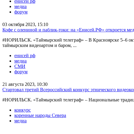
енисей рф
медиа
форум
03 октября 2023, 15:10
Кофе с олениной и паблик-токи: на «Енисей.РФ» откроется ме
#НОРИЛЬСК. «Таймырский телеграф» – В Красноярске 5–6 окт
таймырским видеоартом и баром, ...
енисей рф
медиа
СМИ
форум
21 августа 2023, 10:30
Стартовал третий Всероссийский конкурс этнического видеок
#НОРИЛЬСК. «Таймырский телеграф» – Национальные традиции и
конкурс
коренные народы Севера
медиа