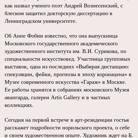
как назвал ученого поэт Андрей Вознесенский, с
блеском защитил докторскую диссертацию в
Ленинградском университете.
Об Анне Фобии известно, что она выпускница
Московского государственного академического
художественного института им. В.И. Сурикова, по
специальности искусствовед. Участница групповых
выставок, одна из последних «Выбирая дистанцию:
спекуляции, фейки, прогнозы в эпоху коронацена» в
Музее современного искусства «Гараж» в Москве.
Ее работы хранятся в собраниях московского Музея
авангарда, галереи Artis Gallery и в частных
коллекциях.
Сегодня на первой встрече в арт-резиденции гостья
расскажет подробности норильского проекта, о себе
и своем художественном опыте. Художник ждет на Б.