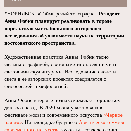
Astra».
#НОРИЛЬСК. «Таймырский телеграф» –
Резидент
Анна Фобия планирует реализовать в городе
норильскую часть большого авторского
исследования об уязвимости науки на территории
постсоветского пространства.
Художественная практика Анны Фобии тесно
связана с графикой, световыми инсталляциями и
световыми скульптурами. Исследование свойств
света в ее авторских проектах соединяется с
философией и мифологией.
Анна Фобия впервые познакомилась с Норильском
два года назад. В 2020-м она участвовала в
фестивале моды и современного искусства
«Черное
пальто»
. На площадке будущего
Арктического музея
современного искусства
художник создала серию