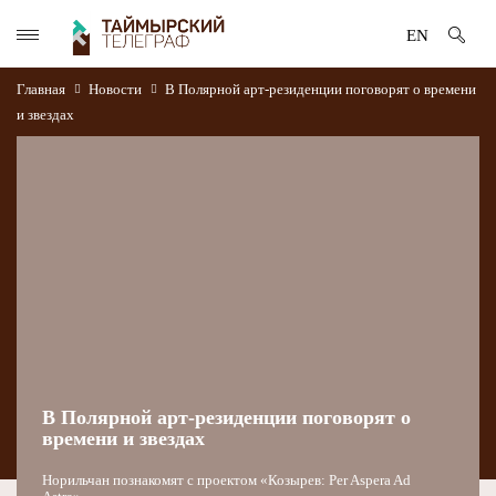
EN
Главная
Новости
В Полярной арт-резиденции поговорят о времени
и звездах
В Полярной арт-резиденции поговорят о
времени и звездах
Норильчан познакомят с проектом «Козырев: Per Aspera Ad