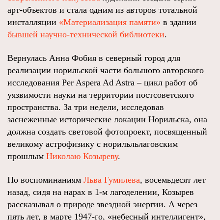
арт-объектов и стала одним из авторов тотальной
инсталляции
«Материализация памяти»
в здании
бывшей научно-технической библиотеки
.
Вернулась Анна Фобия в северный город для
реализации норильской части большого авторского
исследования Per Aspera Ad Astra – цикл работ об
уязвимости науки на территории постсоветского
пространства. За три недели, исследовав
заснеженные исторические локации Норильска, она
должна создать световой фотопроект, посвященный
великому астрофизику с норильльлаговским
прошлым
Николаю Козыреву
.
По воспоминаниям
Льва Гумилева
, восемьдесят лет
назад, сидя на нарах в 1-м лагоделении, Козырев
рассказывал о природе звездной энергии. А через
пять лет, в марте 1947-го, «небесный интеллигент»,