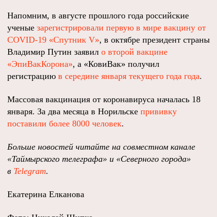
Напомним, в августе прошлого года российские
ученые
зарегистрировали первую в мире вакцину от
COVID-19 «Спутник V»
, в октябре президент страны
Владимир Путин заявил
о второй вакцине
«ЭпиВакКорона»
, а «КовиВак» получил
регистрацию
в середине января текущего года года
.
Массовая вакцинация от коронавируса началась 18
января. За два месяца в Норильске
прививку
поставили более 8000 человек
.
Больше новостей читайте на совместном канале
«Таймырского телеграфа» и «Северного города»
в
Telegram
.
Екатерина Елканова