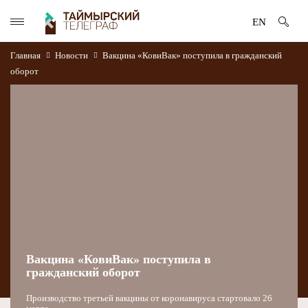
EN
Главная
Новости
Вакцина «КовиВак» поступила в гражданский
оборот
Вакцина «КовиВак» поступила в
гражданский оборот
Производство третьей вакцины от коронавируса стартовало 26