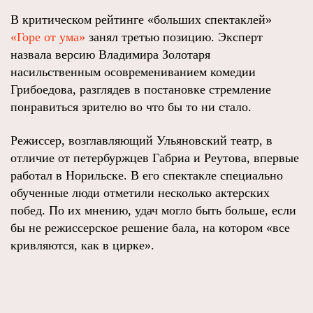
В критическом рейтинге «больших спектаклей»
«Горе от ума»
занял третью позицию. Эксперт
назвала версию Владимира Золотаря
насильственным осовремениванием комедии
Грибоедова, разглядев в постановке стремление
понравиться зрителю во что бы то ни стало.
Режиссер, возглавляющий Ульяновский театр, в
отличие от петербуржцев Габриа и Реутова, впервые
работал в Норильске. В его спектакле специально
обученные люди отметили несколько актерских
побед. По их мнению, удач могло быть больше, если
бы не режиссерское решение бала, на котором «все
кривляются, как в цирке».