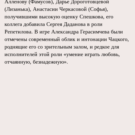
Алленову (Фамусов), Дарье Дороготовцевой
(Лизанька), Анастасии Черкасовой (Софья),
получившими высокую оценку Спешкова, его
коллега добавила Сергея Даданова в роли
Репетилова. В игре Александра Герасимчева были
отмечены современный облик и интонации Чацкого,
роднящие его со зрительным залом, и редкое для
исполнителей этой роли «умение играть любовь,
отчаянную, безнадежную».