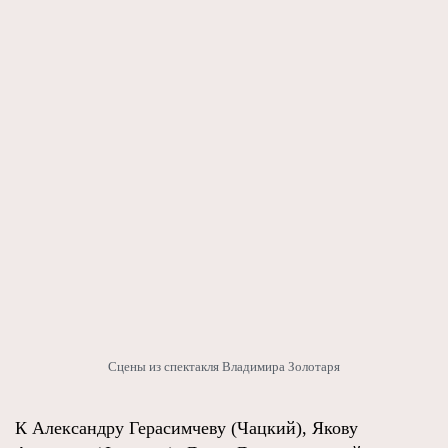
Сцены из спектакля Владимира Золотаря
К Александру Герасимчеву (Чацкий), Якову