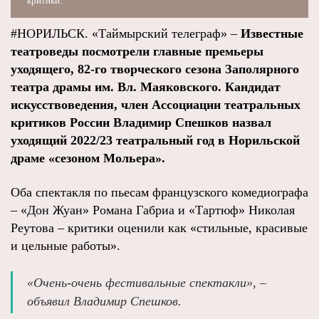
критики.
#НОРИЛЬСК. «Таймырский телеграф» –
Известные
театроведы посмотрели главные премьеры
уходящего, 82-го творческого сезона Заполярного
театра драмы им. Вл. Маяковского. Кандидат
искусствоведения, член Ассоциации театральных
критиков России Владимир Спешков назвал
уходящий 2022/23 театральный год в Норильской
драме «сезоном Мольера».
Оба спектакля по пьесам французского комедиографа
– «Дон Жуан» Романа Габриа и «Тартюф» Николая
Реутова – критики оценили как «стильные, красивые
и цельные работы».
«Очень-очень фестивальные спектакли», –
объявил Владимир Спешков.