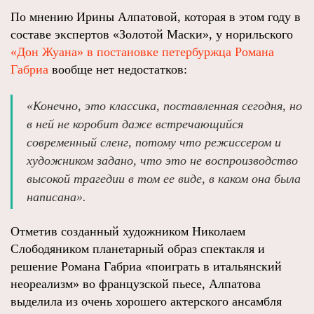
По мнению Ирины Алпатовой, которая в этом году в
составе экспертов «Золотой Маски», у норильского
«Дон Жуана» в постановке петербуржца Романа
Габриа
вообще нет недостатков:
«Конечно, это классика, поставленная сегодня, но
в ней не коробит даже встречающийся
современный сленг, потому что режиссером и
художником задано, что это не воспроизводство
высокой трагедии в том ее виде, в каком она была
написана».
Отметив созданный художником Николаем
Слободяником планетарный образ спектакля и
решение Романа Габриа «поиграть в итальянский
неореализм» во французской пьесе, Алпатова
выделила из очень хорошего актерского ансамбля