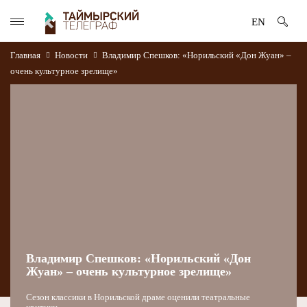
EN
Главная
Новости
Владимир Спешков: «Норильский «Дон Жуан» –
очень культурное зрелище»
Владимир Спешков: «Норильский «Дон
Жуан» – очень культурное зрелище»
Сезон классики в Норильской драме оценили театральные