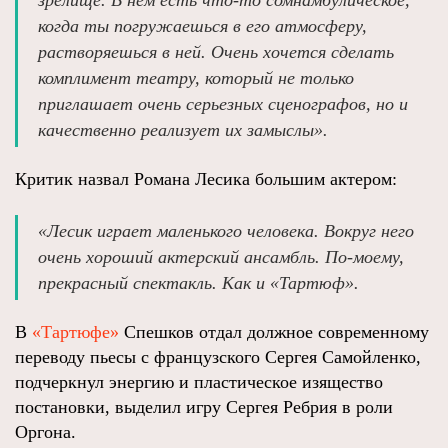
зрелище. В нем есть что-то сомнамбулическое,
когда ты погружаешься в его атмосферу,
растворяешься в ней. Очень хочется сделать
комплимент театру, который не только
приглашает очень серьезных сценографов, но и
качественно реализует их замыслы».
Критик назвал Романа Лесика большим актером:
«Лесик играет маленького человека. Вокруг него
очень хороший актерский ансамбль. По-моему,
прекрасный спектакль. Как и «Тартюф».
В
«Тартюфе»
Спешков отдал должное современному
переводу пьесы с французского Сергея Самойленко,
подчеркнул энергию и пластическое изящество
постановки, выделил игру Сергея Ребрия в роли
Оргона.