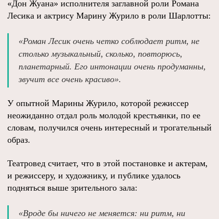
«Дон Жуана» исполнителя заглавной роли Романа
Лесика и актрису Марину Журило в роли Шарлотты:
«Роман Лесик очень четко соблюдает ритм, не
столько музыкальный, сколько, повторюсь,
планетарный. Его интонации очень продуманны,
звучит все очень красиво».
У опытной Марины Журило, которой режиссер
неожиданно отдал роль молодой крестьянки, по ее
словам, получился очень интересный и трогательный
образ.
Театровед считает, что в этой постановке и актерам,
и режиссеру, и художнику, и публике удалось
подняться выше зрительного зала:
«Вроде бы ничего не меняется: ни ритм, ни