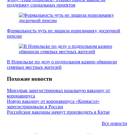
поддержку социальных проектов
Формальность чуть не лишила норильчанку досрочной
пенсии
В Норильске по делу о подпольном казино обвинили
семерых местных жителей
Похожие новости
Минздрав зарегистрировал назальную вакцину от
коронавируса
Новую вакцину от коронавируса «Конвасэл»
зарегистрировали в России
Российские вакцины начнут производить в Китае
Все новости