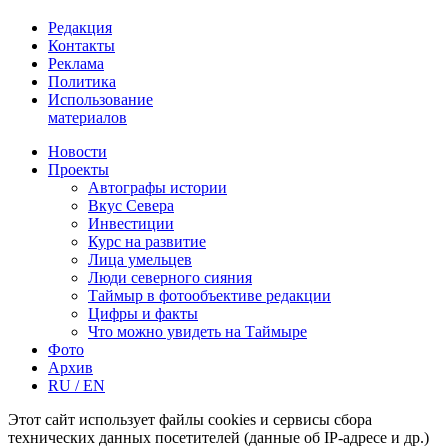
Редакция
Контакты
Реклама
Политика
Использование
материалов
Новости
Проекты
Автографы истории
Вкус Севера
Инвестиции
Курс на развитие
Лица умельцев
Люди северного сияния
Таймыр в фотообъективе редакции
Цифры и факты
Что можно увидеть на Таймыре
Фото
Архив
RU / EN
Этот сайт использует файлы cookies и сервисы сбора
технических данных посетителей (данные об IP-адресе и др.)