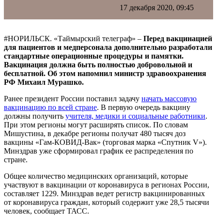
17 декабря 2020, 09:45
#НОРИЛЬСК. «Таймырский телеграф» –
Перед вакцинацией
для пациентов и медперсонала дополнительно разработали
стандартные операционные процедуры и памятки.
Вакцинация должна быть полностью добровольной и
бесплатной. Об этом напомнил министр здравоохранения
РФ Михаил Мурашко.
Ранее президент России поставил задачу
начать массовую
вакцинацию по всей стране
. В первую очередь вакцину
должны получить
учителя, медики и социальные работники
.
При этом регионы могут расширять список. По словам
Мишустина, в декабре регионы получат 480 тысяч доз
вакцины
«Гам-КОВИД-Вак» (торговая марка «Спутник V»)
.
Минздрав уже сформировал график ее распределения по
стране.
Общее количество медицинских организаций, которые
участвуют в вакцинации от коронавируса в регионах России,
составляет 1229. Минздрав ведет регистр вакцинированных
от коронавируса граждан, который содержит уже 28,5 тысячи
человек, сообщает ТАСС.