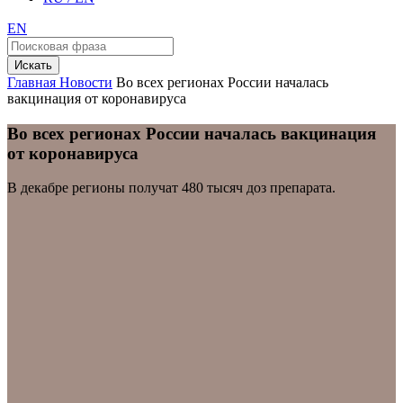
EN
Искать
Главная
Новости
Во всех регионах России началась
вакцинация от коронавируса
Во всех регионах России началась вакцинация
от коронавируса
В декабре регионы получат 480 тысяч доз препарата.