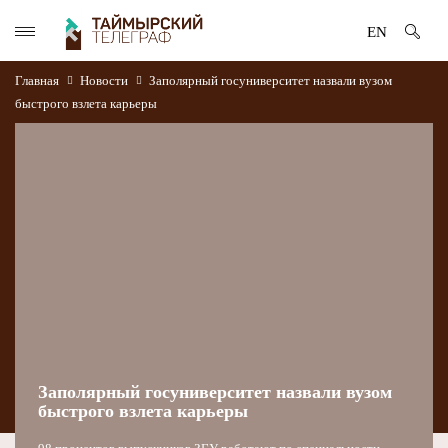
EN
Главная
Новости
Заполярный госуниверситет назвали вузом
быстрого взлета карьеры
Заполярный госуниверситет назвали вузом
быстрого взлета карьеры