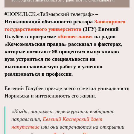
98 процентов выпускников ЗГУ работают по специальности.
#НОРИЛЬСК.«Таймырский телеграф» –
Исполняющий обязанности ректора
Заполярного
государственного университета
(ЗГУ) Евгений
Голубев в программе
«Бизнес-ланч»
на радио
«Комсомольская правда» рассказал о факторах,
которые помогают 98 процентам выпускников
вуза устроиться по специальности на
высокооплачиваемую работу и успешно
реализоваться в профессии.
Евгений Голубев прежде всего отметил уникальность
Норильска и интенсивность его жизни.
«Когда, например, первокурсники выбирают
направления,
Евгений Касперский дает
напутствие
или они встречаются на открытии