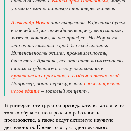
нового объекта с
Владимиром Потаниным
, могут
у него о чем-то напрямую поинтересоваться.
Александр Новак
наш выпускник. В феврале будем
в очередной раз проводить встречу выпускников,
может, конечно, не все приедут. Но Норильск –
это очень важный город для всей страны.
Интенсивность жизни, промышленность,
близость к Арктике, все это дает возможность
нашим студентам прямо участвовать в
практических проектах, в создании технологий
.
Например, наши первокурсники
спроектировали
целое здание
– готовый концепт».
В университете трудятся преподаватели, которые не
только обучают, но и реально работают на
производстве, а также ведут активную научную
деятельность. Кроме того, у студентов самого