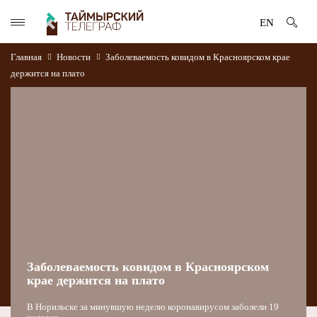
EN
Главная
Новости
Заболеваемость ковидом в Красноярском крае
держится на плато
Заболеваемость ковидом в Красноярском
крае держится на плато
В Норильске за минувшую неделю коронавирусом заболели 19