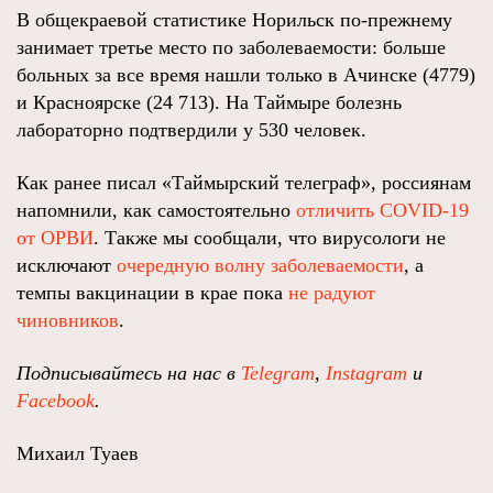
В общекраевой статистике Норильск по-прежнему
занимает третье место по заболеваемости: больше
больных за все время нашли только в Ачинске (4779)
и Красноярске (24 713). На Таймыре болезнь
лабораторно подтвердили у 530 человек.
Как ранее писал «Таймырский телеграф», россиянам
напомнили, как самостоятельно
отличить COVID-19
от ОРВИ
. Также мы сообщали, что вирусологи не
исключают
очередную волну заболеваемости
, а
темпы вакцинации в крае пока
не радуют
чиновников
.
Подписывайтесь на нас в
Telegram
,
Instagram
и
Facebook
.
Михаил Туаев