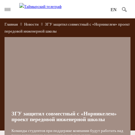
EN
Главная
Новости
ЗГУ защитил совместный с «Норникелем» проект
передовой инженерной школы
ЗГУ защитил совместный с «Норникелем»
проект передовой инженерной школы
Команды студентов при поддержке компании будут работать над