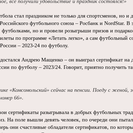
ное, все получили удовольствие и праздник состоялся!»
тбола стал праздником не только для спортсменов, но и 
Российского футбольного союза – Росбанк и NordStar. В 
футболками, но и провели розыгрыши призов и подарко
билеты по программе «Летать легко», а сам футбольный с
России – 2023-24 по футболу.
достался Андрею Мащенко – он выиграл сертификат на д
сии по футболу – 2023/24. Говорит, приятно получить та
ике «Комсомольский» сейчас на пенсии. Поеду с женой, 
номер 66».
вои сертификаты разыгрывала в добрых футбольных трад
з. На поле вышли девять человек, по очереди они пытал
еперь они счастливые обладатели сертификатов, по кото