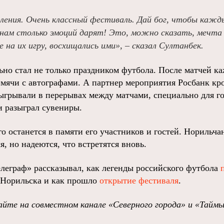
ения. Очень классный фестиваль. Дай бог, чтобы кажд
нам столько эмоций дарят! Это, можно сказать, мечта
 на их игру, восхищались ими», – сказал Султанбек.
ьно стал не только праздником футбола. После матчей к
мячи с автографами. А партнер мероприятия Росбанк кр
зыгрывали в перерывах между матчами, специально для г
и разыграл сувениры.
о останется в памяти его участников и гостей. Норильч
 но надеются, что встретятся вновь.
леграф» рассказывал, как легенды российского футбола
Норильска и как прошло
открытие фестиваля
.
йте на совместном канале «Северного города» и «Тайм