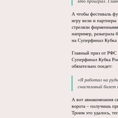
кто проиграл. Глав
А чтобы фестиваль фу
игру вели и партнеры 
стреляли фирменными 
например, разыграла 
на Суперфинал Кубка 
Главный приз от РФС 
Суперфинал Кубка Рос
обязательно поедет:
«Я работал на рудн
счастливый билет 
А вот авиакомпания с
ворота – получишь при
Троим это удалось, т