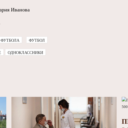
ария Иванова
о
 ФУТБОЛА
ФУТБОЛ
E
ОДНОКЛАССНИКИ
П