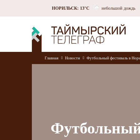
НОРИЛЬСК: 13°C
небольшой дождь
Главная
Новости
Футбольный фестиваль в Нори
Футбольный