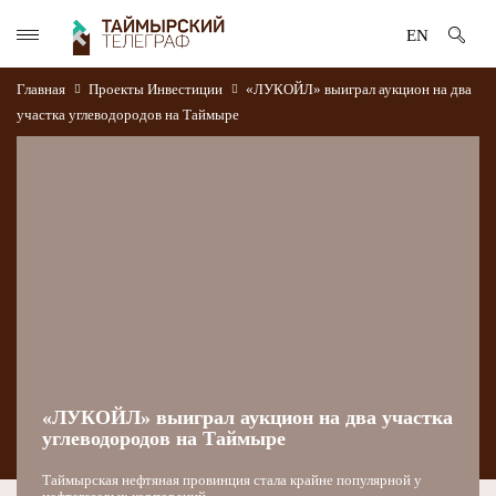
EN
Главная
Проекты
Инвестиции
«ЛУКОЙЛ» выиграл аукцион на два
участка углеводородов на Таймыре
«ЛУКОЙЛ» выиграл аукцион на два участка
углеводородов на Таймыре
Таймырская нефтяная провинция стала крайне популярной у