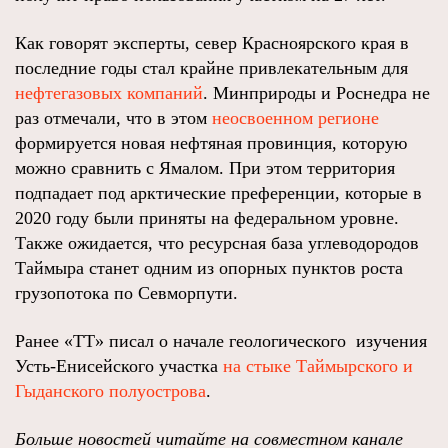
Как говорят эксперты, север Красноярского края в
последние годы стал крайне привлекательным для
нефтегазовых компаний
. Минприроды и Роснедра не
раз отмечали, что в этом
неосвоенном регионе
формируется новая нефтяная провинция, которую
можно сравнить с Ямалом. При этом территория
подпадает под арктические преференции, которые в
2020 году были приняты на федеральном уровне.
Также ожидается, что ресурсная база углеводородов
Таймыра станет одним из опорных пунктов роста
грузопотока по Севморпути.
Ранее «ТТ» писал о начале геологического изучения
Усть-Енисейского участка
на стыке Таймырского и
Гыданского полуострова
.
Больше новостей читайте на совместном канале