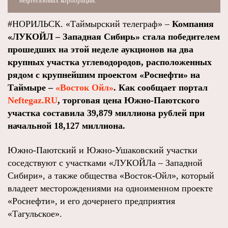
нефтегазовых корпораций.
#НОРИЛЬСК. «Таймырский телеграф» –
Компания
«ЛУКОЙЛ – Западная Сибирь» стала победителем
прошедших на этой неделе аукционов на два
крупных участка углеводородов, расположенных
рядом с крупнейшим проектом «Роснефти» на
Таймыре –
«Восток Ойл»
. Как сообщает портал
Neftegaz.RU
, торговая цена Южно-Паютского
участка составила 39,879 миллиона рублей при
начальной 18,127 миллиона.
Южно-Паютский и Южно-Ушаковский участки
соседствуют с участками «ЛУКОЙЛа – Западной
Сибири», а также общества «Восток-Ойл», который
владеет месторождениями на одноименном проекте
«Роснефти», и его дочернего предприятия
«Тагульское».