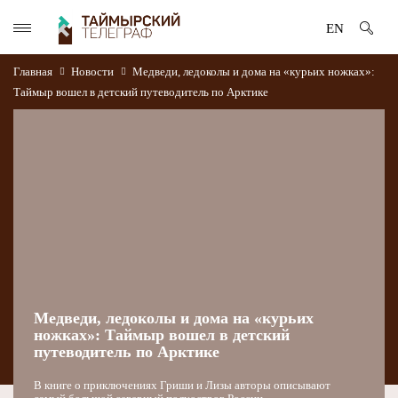
EN
Главная
Новости
Медведи, ледоколы и дома на «курьих ножках»:
Таймыр вошел в детский путеводитель по Арктике
Медведи, ледоколы и дома на «курьих
ножках»: Таймыр вошел в детский
путеводитель по Арктике
В книге о приключениях Гриши и Лизы авторы описывают