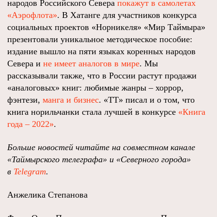
народов Российского Севера
покажут в самолетах
«Аэрофлота»
. В Хатанге для участников конкурса
социальных проектов «Норникеля» «Мир Таймыра»
презентовали уникальное методическое пособие:
издание вышло на пяти языках коренных народов
Севера и
не имеет аналогов в мире
. Мы
рассказывали также, что в России растут продажи
«аналоговых» книг: любимые жанры – хоррор,
фэнтези,
манга и бизнес
. «ТТ» писал и о том, что
книга норильчанки стала лучшей в конкурсе
«Книга
года – 2022»
.
Больше новостей читайте на совместном канале
«Таймырского телеграфа» и «Северного города»
в
Telegram
.
Анжелика Степанова