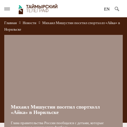
EN
Главная
Новости
Михаил Мишустин посетил спортхолл «Айка» в
Норильске
Михаил Мишустин посетил спортхолл
«Айка» в Норильске
Глава правительства России пообщался с детьми, которые