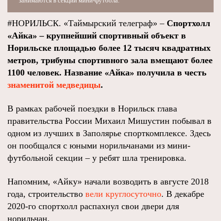
занимаются в секции мини-футбола.
#НОРИЛЬСК. «Таймырский телеграф» –
Спортхолл
«Айка» – крупнейший спортивный объект в
Норильске площадью более 12 тысяч квадратных
метров, трибуны спортивного зала вмещают более
1100 человек. Название «Айка» получила в честь
знаменитой медведицы
.
В рамках рабочей поездки в Норильск глава
правительства России Михаил Мишустин побывал в
одном из лучших в Заполярье спорткомплексе. Здесь
он пообщался с юными норильчанами из мини-
футбольной секции – у ребят шла тренировка.
Напомним, «Айку» начали возводить в августе 2018
года, строительство
вели круглосуточно
. В декабре
2020-го спортхолл распахнул свои двери для
норильчан.