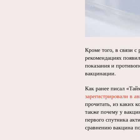
Кроме того, в связи 
рекомендациях появил
показания и противоп
вакцинации.
Как ранее писал «Тай
зарегистрировали в ав
прочитать, из каких к
также почему у вакци
первого спутника акт
сравнению вакцина по