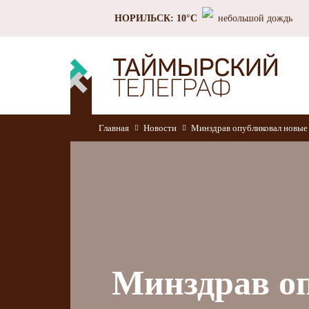
НОРИЛЬСК: 10°C
небольшой дождь
Главная
Новости
Минздрав опубликовал новые
Минздрав о