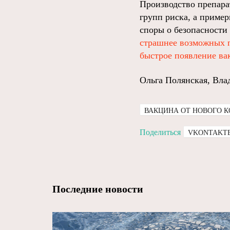
Производство препар
групп риска, а пример
споры о безопасности
страшнее возможных 
быстрое появление в
Ольга Полянская, Вла
ВАКЦИНА ОТ НОВОГО 
Поделиться
VKONTAKT
Последние новости