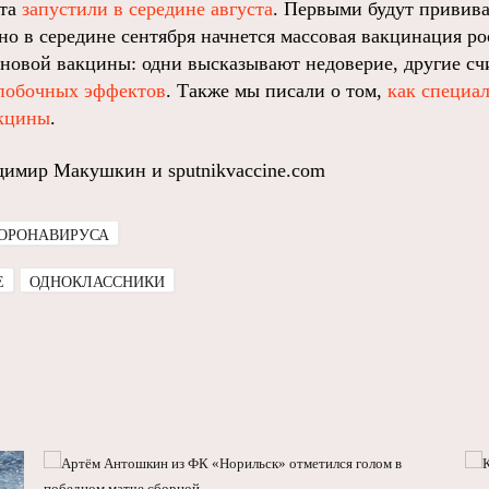
ата
запустили в середине августа
. Первыми будут привива
но в середине сентября начнется массовая вакцинация ро
 новой вакцины: одни высказывают недоверие, другие сч
побочных эффектов
.
Также мы писали о том,
как специа
акцины
.
димир Макушкин и sputnikvaccine.com
КОРОНАВИРУСА
E
ОДНОКЛАССНИКИ