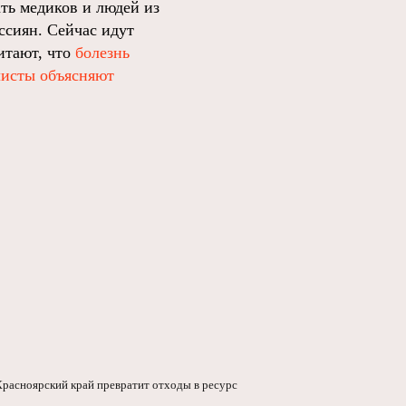
ть медиков и людей из
ссиян. Сейчас идут
итают, что
болезнь
листы объясняют