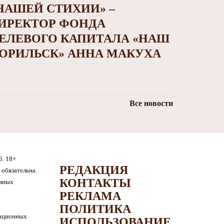
НАШЕЙ СТИХИИ» –
ИРЕКТОР ФОНДА
ЕЛЕВОГО КАПИТАЛА «НАШ
ОРИЛЬСК» АННА МАКУХА
Все новости
6. 18+
РЕДАКЦИЯ
обязательна.
КОНТАКТЫ
амных
РЕКЛАМА
ПОЛИТИКА
мационных
ИСПОЛЬЗОВАНИЕ