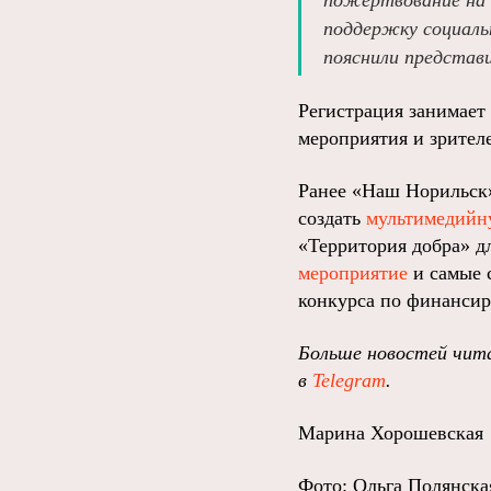
пожертвование на 
поддержку социаль
пояснили представ
Регистрация занимает
мероприятия и зрителе
Ранее «Наш Норильск
создать
мультимедийн
«Территория добра» д
мероприятие
и самые 
конкурса по финанси
Больше новостей чита
в
Telegram
.
Марина Хорошевская
Фото: Ольга Полянск