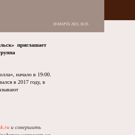
20 МАРТА 2023, 16:35
ильск» приглашает
группа
лла», начало в 19:00.
лся в 2017 году, в
называют
sk.ru
и совершить