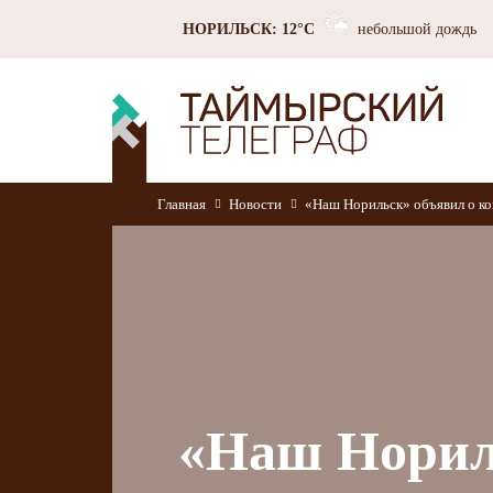
НОРИЛЬСК: 12°C
небольшой дождь
Главная
Новости
«Наш Норильск» объявил о ко
«Наш Нориль