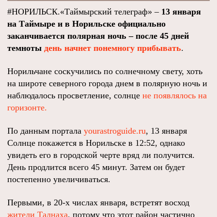
#НОРИЛЬСК.«Таймырский телеграф» –
13 января
на Таймыре и в Норильске официально
заканчивается полярная ночь – после 45 дней
темноты
день начнет понемногу прибывать
.
Норильчане соскучились по солнечному свету, хоть
на широте северного города днем в полярную ночь и
наблюдалось просветление, солнце
не появлялось на
горизонте.
По данным портала
yourastroguide.ru
, 13 января
Солнце покажется в Норильске в 12:52, однако
увидеть его в городской черте вряд ли получится.
День продлится всего 45 минут. Затем он будет
постепенно увеличиваться.
Первыми, в 20-х числах января, встретят восход
жители Талнаха
, потому что этот район частично