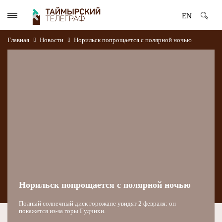
EN
Главная
Новости
Норильск попрощается с полярной ночью
Норильск попрощается с полярной ночью
Полный солнечный диск горожане увидят 2 февраля: он
покажется из-за горы Гудчихи.