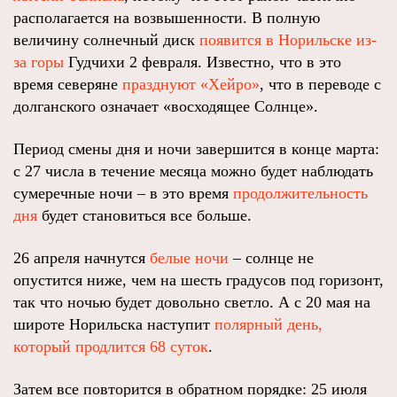
располагается на возвышенности. В полную
величину солнечный диск
появится в Норильске из-
за горы
Гудчихи 2 февраля. Известно, что в это
время северяне
празднуют «Хейро»
, что в переводе с
долганского означает «восходящее Солнце».
Период смены дня и ночи завершится в конце марта:
с 27 числа в течение месяца можно будет наблюдать
сумеречные ночи – в это время
продолжительность
дня
будет становиться все больше.
26 апреля начнутся
белые ночи
– солнце не
опустится ниже, чем на шесть градусов под горизонт,
так что ночью будет довольно светло. А с 20 мая на
широте Норильска наступит
полярный день,
который продлится 68 суток
.
Затем все повторится в обратном порядке: 25 июля