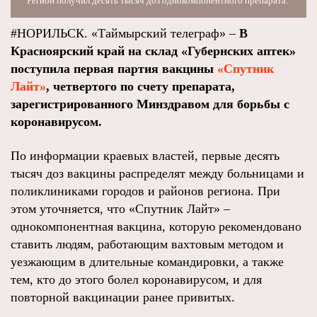
Регион получил десять тысяч доз однокомпонентного препарата.
#НОРИЛЬСК. «Таймырский телеграф» –
В
Красноярский край на склад «Губернских аптек»
поступила первая партия вакцины
«Спутник
Лайт»
, четвертого по счету препарата,
зарегистрированного Минздравом для борьбы с
коронавирусом.
По информации краевых властей, первые десять
тысяч доз вакцины распределят между больницами и
поликлиниками городов и районов региона. При
этом уточняется, что «Спутник Лайт» –
однокомпонентная вакцина, которую рекомендовано
ставить людям, работающим вахтовым методом и
уезжающим в длительные командировки, а также
тем, кто до этого болел коронавирусом, и для
повторной вакцинации ранее привитых.