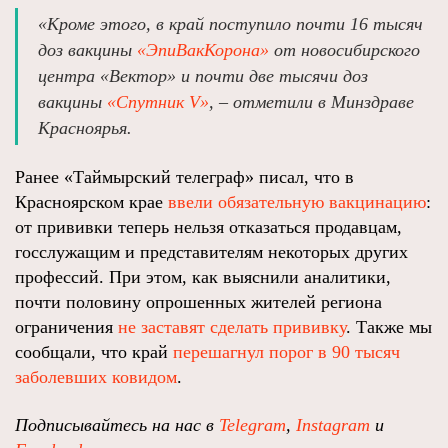
«Кроме этого, в край поступило почти 16 тысяч
доз вакцины
«ЭпиВакКорона»
от новосибирского
центра «Вектор» и почти две тысячи доз
вакцины
«Спутник V»
, – отметили в Минздраве
Красноярья.
Ранее «Таймырский телеграф» писал, что в
Красноярском крае
ввели обязательную вакцинацию
:
от прививки теперь нельзя отказаться продавцам,
госслужащим и представителям некоторых других
профессий. При этом, как выяснили аналитики,
почти половину опрошенных жителей региона
ограничения
не заставят сделать прививку
. Также мы
сообщали, что край
перешагнул порог в 90 тысяч
заболевших ковидом
.
Подписывайтесь на нас в
Telegram
,
Instagram
и