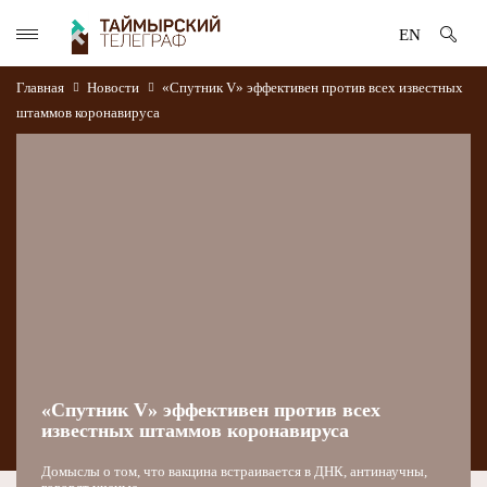
EN
Главная
Новости
«Спутник V» эффективен против всех известных
штаммов коронавируса
«Спутник V» эффективен против всех
известных штаммов коронавируса
Домыслы о том, что вакцина встраивается в ДНК, антинаучны,