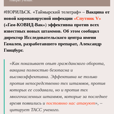
говорят ученые.
#НОРИЛЬСК. «Таймырский телеграф» –
Вакцина от
новой коронавирусной инфекции
«Спутник V»
(«Гам-КОВИД-Вак»
)
эффективна против всех
известных новых штаммов. Об этом сообщил
директор Исследовательского центра имени
Гамалеи, разработавшего препарат, Александр
Гинцбург.
«Как показывает опыт гражданского оборота,
вакцина полностью безопасна и
высокоэффективна. Эффективна не только
против непосредственно тех штаммов, против
которых ее создавали, но и против тех
многочисленных штаммов, которые за последнее
время появились и
постоянно нас атакуют
», –
цитирует ТАСС ученого.