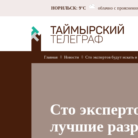
НОРИЛЬСК: 9°C
облачно с прояснени
Главная
Новости
Сто экспертов будут искать 
Сто эксперт
лучшие разр