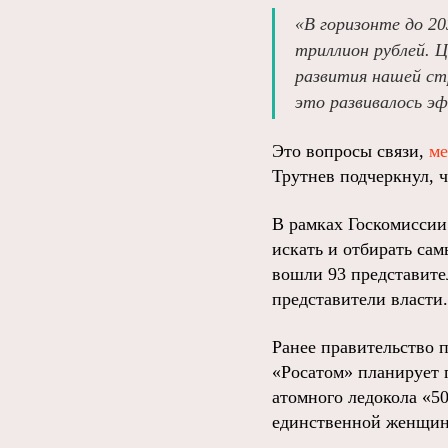
«В горизонте до 20
триллион рублей. 
развития нашей стр
это развивалось эф
Это вопросы связи,
ме
Трутнев подчеркнул, 
В рамках Госкомиссии
искать и отбирать са
вошли 93 представите
представители власти
Ранее правительство 
«Росатом» планирует
атомного ледокола «5
единственной женщин