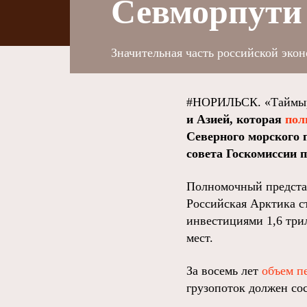
Севморпути
Значительная часть российской экон
#НОРИЛЬСК. «Таймыр
и Азией, которая
пол
Северного морского 
совета Госкомиссии 
Полномочный представ
Российская Арктика с
инвестициями 1,6 три
мест.
За восемь лет
объем п
грузопоток должен со