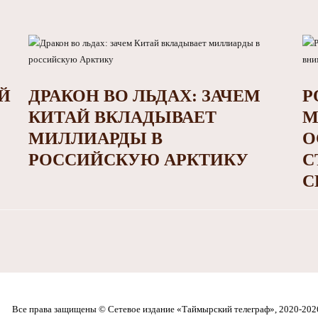
Й
ДРАКОН ВО ЛЬДАХ: ЗАЧЕМ
Р
КИТАЙ ВКЛАДЫВАЕТ
М
МИЛЛИАРДЫ В
О
РОССИЙСКУЮ АРКТИКУ
С
С
Все права защищены © Сетевое издание «Таймырский телеграф», 2020-202