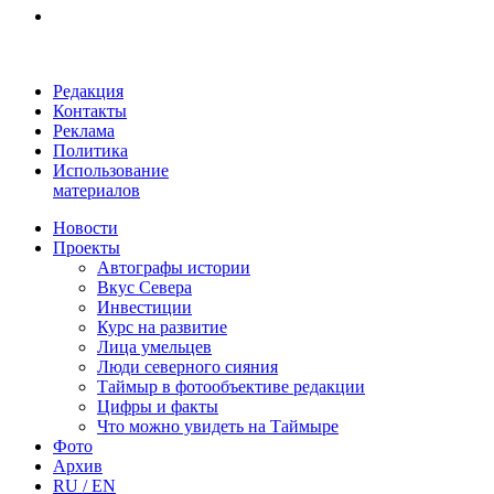
Редакция
Контакты
Реклама
Политика
Использование
материалов
Новости
Проекты
Автографы истории
Вкус Севера
Инвестиции
Курс на развитие
Лица умельцев
Люди северного сияния
Таймыр в фотообъективе редакции
Цифры и факты
Что можно увидеть на Таймыре
Фото
Архив
RU / EN