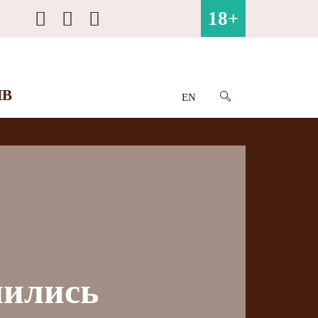
18+
ИВ
EN
лились