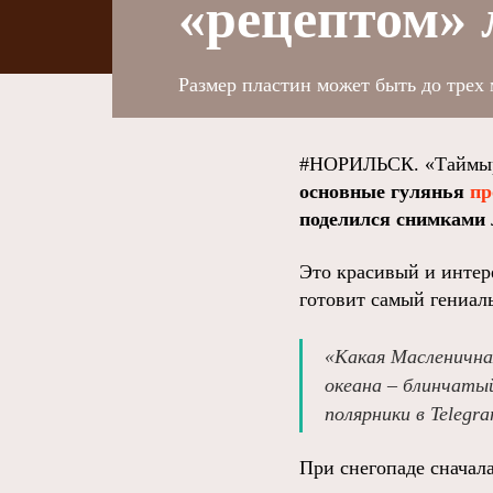
«рецептом» 
Размер пластин может быть до трех 
#НОРИЛЬСК. «Таймыр
основные гулянья
пр
поделился снимками 
Это красивый и интер
готовит самый гениал
«Какая Масленичная
океана – блинчатый
полярники в Telegr
При снегопаде сначала