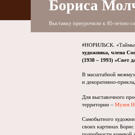
Бориса Мол
Выставку приурочили к 85-летию со
#НОРИЛЬСК. «Таймыр
художника, члена С
(1938 – 1993) «Свет 
В масштабной межмузе
и декоративно-прикла
Для выставочного про
территории –
Музея Н
Самобытного художник
своих картинах Борис 
подробности кочевой 