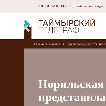
НОРИЛЬСК: 13°C
небольшой дождь
Главная
Новости
Норильская художественная г
Норильская 
представила