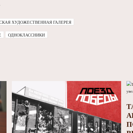
о
СКАЯ ХУДОЖЕСТВЕННАЯ ГАЛЕРЕЯ
E
ОДНОКЛАССНИКИ
Т
А
П