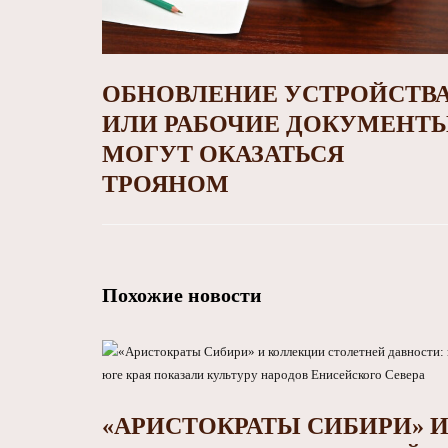
ОБНОВЛЕНИЕ УСТРОЙСТВ
ИЛИ РАБОЧИЕ ДОКУМЕНТ
МОГУТ ОКАЗАТЬСЯ
ТРОЯНОМ
Похожие новости
«АРИСТОКРАТЫ СИБИРИ» 