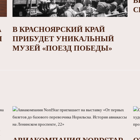
В
С
А
В КРАСНОЯРСКИЙ КРАЙ
Ы
ПРИБУДЕТ УНИКАЛЬНЫЙ
МУЗЕЙ «ПОЕЗД ПОБЕДЫ»
И