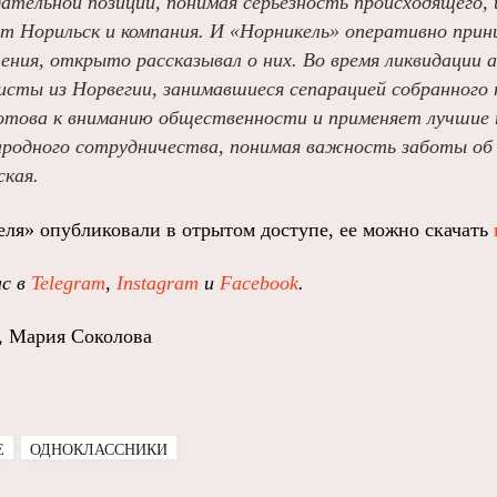
тельной позиции, понимая серьезность происходящего, 
т Норильск и компания. И «Норникель» оперативно прин
ения, открыто рассказывал о них. Во время ликвидации 
исты из Норвегии, занимавшиеся сепарацией собранного 
готова к вниманию общественности и применяет лучшие 
родного сотрудничества, понимая важность заботы об э
ская.
ля» опубликовали в отрытом доступе, ее можно скачать
ас в
Telegram
,
Instagram
и
Facebook
.
, Мария Соколова
E
ОДНОКЛАССНИКИ