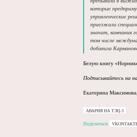
пребывали в выжида
которые предприму
управленческие реш
приезжали специал
значит, компания 
том числе междуна
добавила Карманов
Белую книгу «Норнике
Подписывайтесь на н
Екатерина Максимова
АВАРИЯ НА ТЭЦ-3
Поделиться
VKONTAKT