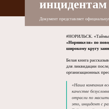
инцидентам
Документ представляет официальну
#НОРИЛЬСК. «Таймыр
«Норникеля» по пов
широкому кругу заин
Белая книга рассказы
для ликвидации после
организационных прео
«Наша компания вс
качестве безуслов
отрасли по масшта
это, инцидент с ра