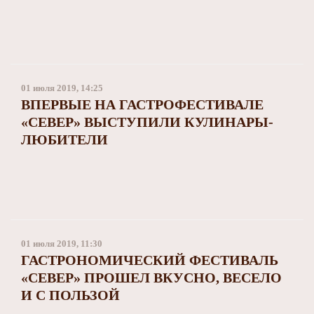
01 июля 2019, 14:25
ВПЕРВЫЕ НА ГАСТРОФЕСТИВАЛЕ
«СЕВЕР» ВЫСТУПИЛИ КУЛИНАРЫ-
ЛЮБИТЕЛИ
01 июля 2019, 11:30
ГАСТРОНОМИЧЕСКИЙ ФЕСТИВАЛЬ
«СЕВЕР» ПРОШЕЛ ВКУСНО, ВЕСЕЛО
И С ПОЛЬЗОЙ