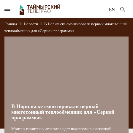
EN
Главная
Новости
В Норильске смонтировали первый многотонный
теплообменник для «Серной программы»
В Норильске смонтировали первый
многотонный теплообменник для «Серной
программы»
Монтаж гигантских агрегатов идет параллельно с основной