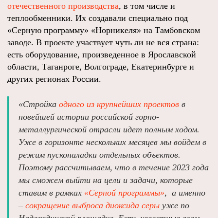
отечественного производства
, в том числе и
теплообменники. Их создавали специально под
«Серную программу» «Норникеля» на Тамбовском
заводе. В проекте участвует чуть ли не вся страна:
есть оборудование, произведенное в Ярославской
области, Таганроге, Волгограде, Екатеринбурге и
других регионах России.
«Стройка
одного из крупнейших проектов
в
новейшей истории российской горно-
металлургической отрасли идет полным ходом.
Уже в горизонте нескольких месяцев мы войдем в
режим пусконаладки отдельных объектов.
Поэтому рассчитываем, что в течение 2023 года
мы сможем выйти на цели и задачи, которые
ставим в рамках
«Серной программы»
, а именно
–
сокращение выброса диоксида серы
уже по