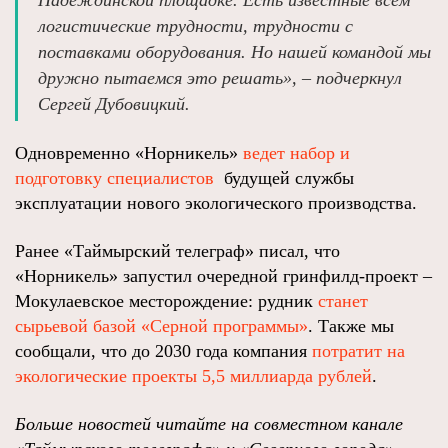
Надеждинской площадке. Есть известные всем
логистические трудности, трудности с
поставками оборудования. Но нашей командой мы
дружно пытаемся это решать», – подчеркнул
Сергей Дубовицкий.
Одновременно «Норникель»
ведет набор и
подготовку специалистов
будущей службы
эксплуатации нового экологического производства.
Ранее «Таймырский телеграф» писал, что
«Норникель» запустил очередной гринфилд-проект –
Мокулаевское месторождение: рудник
станет
сырьевой базой «Серной программы»
. Также мы
сообщали, что до 2030 года компания
потратит на
экологические проекты 5,5 миллиарда рублей
.
Больше новостей читайте на совместном канале