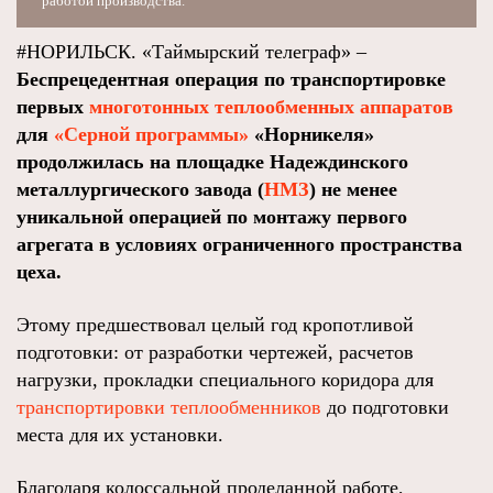
работой производства.
#НОРИЛЬСК. «Таймырский телеграф» –
Беспрецедентная операция по транспортировке
первых
многотонных теплообменных аппаратов
для
«Серной программы»
«Норникеля»
продолжилась на площадке Надеждинского
металлургического завода (
НМЗ
) не менее
уникальной операцией по монтажу первого
агрегата в условиях ограниченного пространства
цеха.
Этому предшествовал целый год кропотливой
подготовки: от разработки чертежей, расчетов
нагрузки, прокладки специального коридора для
транспортировки теплообменников
до подготовки
места для их установки.
Благодаря колоссальной проделанной работе,