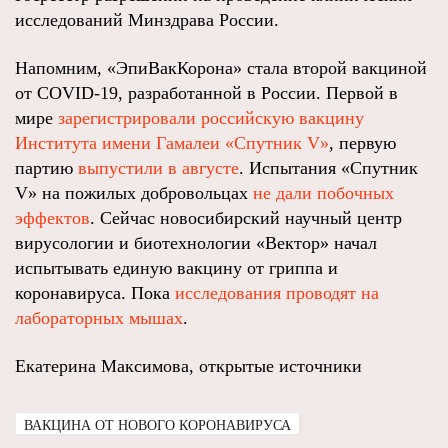
исследований Минздрава России.
Напомним, «ЭпиВакКорона» стала второй вакциной
от COVID-19, разработанной в России. Первой в
мире
зарегистрировали российскую вакцину
Института имени Гамалеи «Спутник V»
, первую
партию
выпустили в августе
. Испытания «Спутник
V» на пожилых добровольцах
не дали побочных
эффектов
. Сейчас новосибирский научный центр
вирусологии и биотехнологии «Вектор» начал
испытывать единую вакцину от гриппа и
коронавируса. Пока
исследования проводят на
лабораторных мышах
.
Екатерина Максимова, открытые источники
ВАКЦИНА ОТ НОВОГО КОРОНАВИРУСА