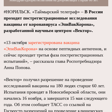
Минздрав одобрил испытания на добровольцах старше 60 лет.
#НОРИЛЬСК. «Таймырский телеграф» –
В России
проходят пострегистрационные исследования
вакцины от коронавируса «ЭпиВакКорона»,
разработанной научным центром «Вектор».
«13 октября
зарегистрирована вакцина
«ЭпиВакКорона»
на основе пептидных антигенов, и
сейчас проходит третья фаза пострегистрационных
испытаний», – рассказала глава Роспотребнадзора
Анна Попова.
«Вектор» получил разрешение на проведение
исследований вакцины на 180 людях старше 60 лет.
Испытания проводят в Новосибирской области, они
начались 16 ноября, а завершатся 15 мая следующего
года. Об этом сообщает ТАСС со ссылкой на
Госреестр разрешений на проведение клинических