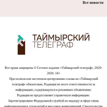
Все новости
Все права защищены © Сетевое издание «Таймырский телеграф», 2020-
2026. 18+
При полном или частичном цитировании ссылка на «Таймырский
телеграф» обязательна. Редакция не несет ответственности за
информацию, содержащуюся в рекламных объявлениях.
Редакция не предоставляет справочную информацию.
Зарегистрировано Федеральной службой по надзору в сфере связи,
информационных технологий и массовых коммуникаций. Свидетельство