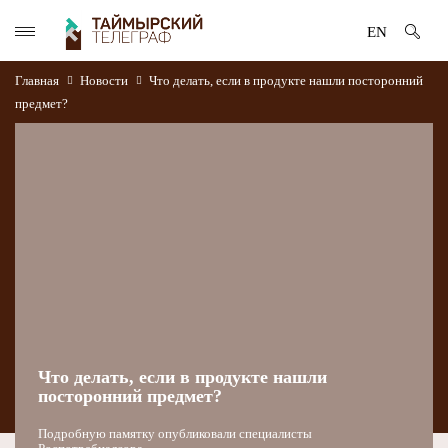
EN
Главная
Новости
Что делать, если в продукте нашли посторонний
предмет?
Что делать, если в продукте нашли
посторонний предмет?
Подробную памятку опубликовали специалисты